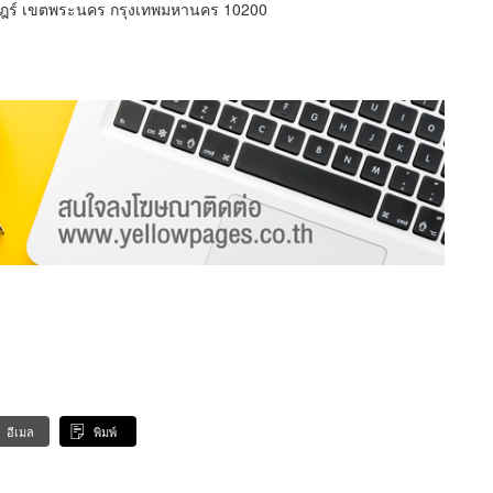
ร์ เขตพระนคร กรุงเทพมหานคร 10200
อีเมล
พิมพ์