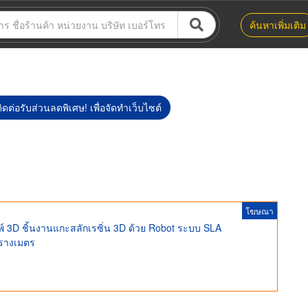
ค้นหาเพิ่มเติม
ิดต่อรับส่วนลดพิเศษ! เพื่อจัดทำเว็บไซต์
โฆษณา
มพ์ 3D ชิ้นงานแกะสลักเรซิ่น 3D ด้วย Robot ระบบ SLA
รางเมตร