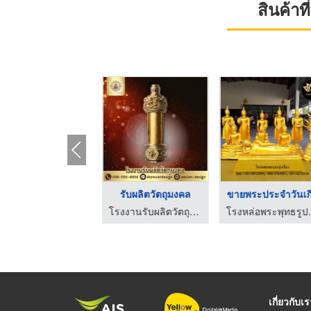
สินค้า
รงงานผลิตกล่องพระ
รับผลิตวัตถุมงคล
ขายพระประจำวันเก
โรงงานรับผลิตวัตถุมงคล - ไอซ์ อมูเล็ต ดีไซน์
โรงงานรับผลิตวัตถุมงคล - ไอซ์ อมูเล็ต ดีไซน์
โรงหล่อพระพุ
เกี่ยวกับเ