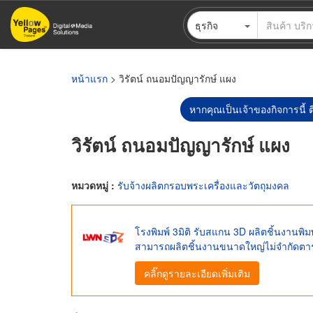
ข้าม
ธุรกิจ
ไป
ยัง
เนื้อหา
หลัก
หน้าแรก
> วิรัตน์ ถนอมปัญญารักษ์ แผง
หากคุณเป็นเจ้าของกิจการนี้ ต
วิรัตน์ ถนอมปัญญารักษ์ แผง
หมวดหมู่ :
รับจ้างผลิตกรอบพระเครื่องและวัตถุมงคล
โรงพิมพ์ 3มิติ รับสแกน 3D ผลิตชิ้นงานพิ
สามารถผลิตชิ้นงานขนาดใหญ่ไม่จำกัดตา
คลิ๊กดูรายละเอียดเพิ่มเติม