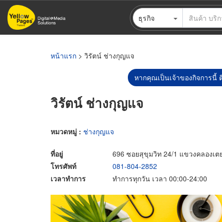
ข้าม
ธุรกิจ
ไป
ยัง
เนื้อหา
หลัก
หน้าแรก
> วิรัตน์ ช่างกุญแจ
หากคุณเป็นเจ้าของกิจการนี้ ต
วิรัตน์ ช่างกุญแจ
หมวดหมู่ :
ช่างกุญแจ
ที่อยู่
696 ซอยสุขุมวิท 24/1 แขวงคลองเ
โทรศัพท์
081-804-2852
เวลาทำการ
ทำการทุกวัน เวลา 00:00-24:00