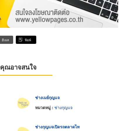
อีเมล
พิมพ์
ที่คุณอาจสนใจ
ช่างเมย์กุญแจ
หมวดหมู่ :
ช่างกุญแจ
ช่างกุญแจเปิดรถตลาดไท