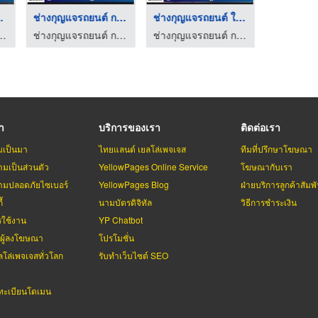
นต์ ล ...
ช่างกุญแจรถยนต์ กรุง ...
ช่างกุญแจรถยนต์ ใกล้ ...
์ กรุงเทพ - อ.วิทย์กุญแจ
ช่างกุญแจรถยนต์ กรุงเทพ - อ.วิทย์กุญแจ
ช่างกุญแจรถยนต์ กรุงเทพ - อ.วิทย์กุญแจ
รา
บริการของเรา
ติดต่อเรา
มเป็นมา
ไทยแลนด์ เยลโล่เพจเจส
ทีมที่ปรึกษาโฆษณา
มเป็นส่วนตัว
YellowPages Online Service
โฆษณากับเรา
มปลอดภัยไซเบอร์
YellowPages Blog
ฝ่ายบริการลูกค้าสัมพั
้
นามบัตรดิจิทัล
วิธีการชำระเงิน
รใช้งาน
YP Chatbot
บผู้ลงโฆษณา
โปรโมชั่น
ลโล่เพจเจสทั่วโลก
รับทำเว็บไซต์ SEO
ะเบียนโดเมน