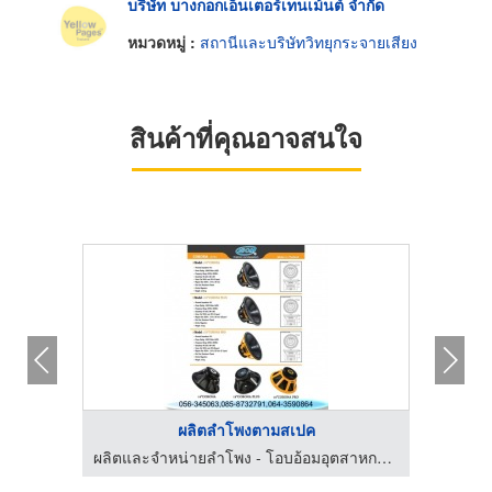
บริษัท บางกอกเอ็นเตอร์เทนเม้นต์ จำกัด
หมวดหมู่ :
สถานีและบริษัทวิทยุกระจายเสียง
สินค้าที่คุณอาจสนใจ
ผลิตลำโพงตามสเปค
ผลิตและจำหน่ายลำโพง - โอบอ้อมอุตสาหกรรม