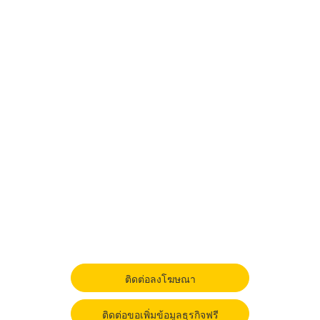
ติดต่อลงโฆษณา
ติดต่อขอเพิ่มข้อมูลธุรกิจฟรี