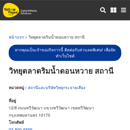
ข้าม
ไป
ยัง
เนื้อหา
หลัก
หน้าแรก
> วิทยุตลาดริมน้ำดอนหวาย สถานี
หากคุณเป็นเจ้าของกิจการนี้ ติดต่อรับส่วนลดพิเศษ! เพื่อจัด
ทำเว็บไซต์
วิทยุตลาดริมน้ำดอนหวาย สถานี
หมวดหมู่ :
สถานีและบริษัทวิทยุกระจายเสียง
ที่อยู่
12/8 ถนนทวีวัฒนา แขวงทวีวัฒนา เขตทวีวัฒนา
กรุงเทพมหานคร 10170
โทรศัพท์
02-800-6556