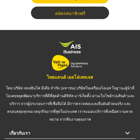
สมัครสมาชิกฟรี
ไทยแลนด์ เยลโล่เพจเจส
โดย บริษัท เทเลอินโฟ มีเดีย จำกัด (มหาชน) บริษัทในเครือเอไอเอส ในฐานะผู้นำที่
ไม่เคยหยุดพัฒนาบริการที่ดีที่สุดด้านดิจิทัล มาร์เก็ตติ้ง ผ่านเว็บไซต์รวมสินค้าและ
บริการ จากผู้ประกอบการที่เชื่อถือได้ มีการตรวจสอบและยืนยันตัวตนจริง และ
ครอบคลุมทุกหมวดธุรกิจมากที่สุดในประเทศ เราจะมอบบริการที่เหนือความคาด
หมาย จากทีมงานคุณภาพ
เกี่ยวกับเรา