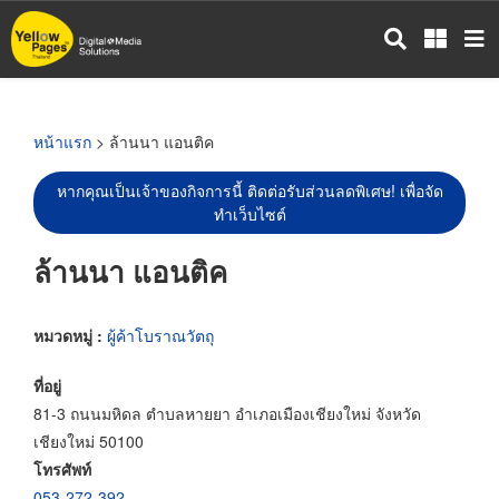
ข้าม
ไป
ยัง
เนื้อหา
หลัก
หน้าแรก
> ล้านนา แอนติค
หากคุณเป็นเจ้าของกิจการนี้ ติดต่อรับส่วนลดพิเศษ! เพื่อจัด
ทำเว็บไซต์
ล้านนา แอนติค
หมวดหมู่ :
ผู้ค้าโบราณวัตถุ
ที่อยู่
81-3 ถนนมหิดล ตำบลหายยา อำเภอเมืองเชียงใหม่ จังหวัด
เชียงใหม่ 50100
โทรศัพท์
053-272-392