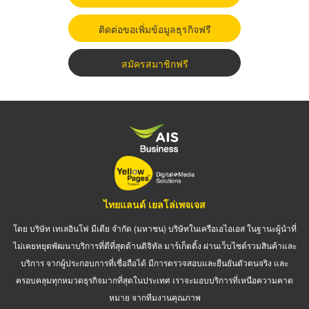
ติดต่อขอเพิ่มข้อมูลธุรกิจฟรี
สมัครสมาชิกฟรี
ไทยแลนด์ เยลโล่เพจเจส
โดย บริษัท เทเลอินโฟ มีเดีย จำกัด (มหาชน) บริษัทในเครือเอไอเอส ในฐานะผู้นำที่
ไม่เคยหยุดพัฒนาบริการที่ดีที่สุดด้านดิจิทัล มาร์เก็ตติ้ง ผ่านเว็บไซต์รวมสินค้าและ
บริการ จากผู้ประกอบการที่เชื่อถือได้ มีการตรวจสอบและยืนยันตัวตนจริง และ
ครอบคลุมทุกหมวดธุรกิจมากที่สุดในประเทศ เราจะมอบบริการที่เหนือความคาด
หมาย จากทีมงานคุณภาพ