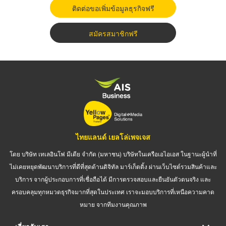
ติดต่อขอเพิ่มข้อมูลธุรกิจฟรี
สมัครสมาชิกฟรี
ไทยแลนด์ เยลโล่เพจเจส
โดย บริษัท เทเลอินโฟ มีเดีย จำกัด (มหาชน) บริษัทในเครือเอไอเอส ในฐานะผู้นำที่
ไม่เคยหยุดพัฒนาบริการที่ดีที่สุดด้านดิจิทัล มาร์เก็ตติ้ง ผ่านเว็บไซต์รวมสินค้าและ
บริการ จากผู้ประกอบการที่เชื่อถือได้ มีการตรวจสอบและยืนยันตัวตนจริง และ
ครอบคลุมทุกหมวดธุรกิจมากที่สุดในประเทศ เราจะมอบบริการที่เหนือความคาด
หมาย จากทีมงานคุณภาพ