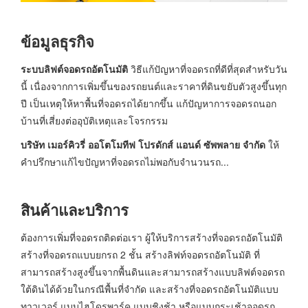
ข้อมูลธุรกิจ
ระบบลิฟต์จอดรถอัตโนมัติ
วิธีแก้ปัญหาที่จอดรถที่ดีที่สุดสำหรับวัน
นี้ เนื่องจากการเพิ่มขึ้นของรถยนต์และราคาที่ดินขยับตัวสูงขึ้นทุก
ปี เป็นเหตุให้หาพื้นที่จอดรถได้ยากขึ้น แก้ปัญหาการจอดรถนอก
บ้านที่เสี่ยงต่ออุบัติเหตุและโจรกรรม
บริษัท เมอร์คิวรี่ ออโตโมทีฟ โปรดักส์ แอนด์ ซัพพลาย จำกัด
ให้
คำปรึกษาแก้ไขปัญหาที่จอดรถไม่พอกับจำนวนรถ...
สินค้าและบริการ
ต้องการเพิ่มที่จอดรถติดต่อเรา ผู้ให้บริการสร้างที่จอดรถอัตโนมัติ
สร้างที่จอดรถแบบยกรถ 2 ชั้น สร้างลิฟท์จอดรถอัตโนมัติ ที่
สามารถสร้างสูงขึ้นจากพื้นดินและสามารถสร้างแบบลิฟต์จอดรถ
ใต้ดินได้ด้วยในกรณีพื้นที่จำกัด และสร้างที่จอดรถอัตโนมัติแบบ
ทาวเวอร์ แบบไฮโดรพาร์ค แบบชิงช้า หรือแบบกระเช้าจอดรถ