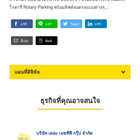
โรตารี่ Rotary Parking พร้อมลิฟต์จอดรถแบบต่างๆ...
แชร์
แชร์
Tweet
แชร์
อีเมล
พิมพ์
แผนที่ดิจิทัล
ธุรกิจที่คุณอาจสนใจ
บริษัท เดอะ เอชทีพี กรุ๊ป จำกัด