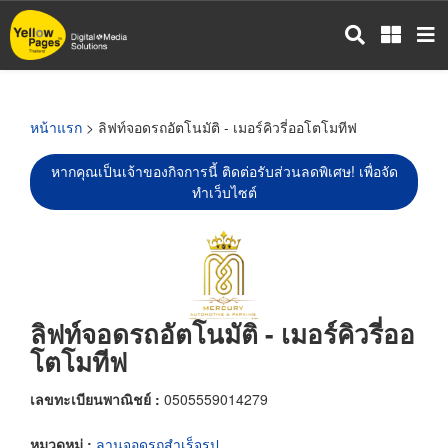
ข้าม
ไป
ยัง
เนื้อหา
หลัก
หน้าแรก
> ลิฟท์จอดรถอัตโนมัติ - เมอร์คิวรี่ออโตโมทีฟ
หากคุณเป็นเจ้าของกิจการนี้ ติดต่อรับส่วนลดพิเศษ! เพื่อจัด
ทำเว็บไซต์
ลิฟท์จอดรถอัตโนมัติ - เมอร์คิวรี่ออ
โตโมทีฟ
เลขทะเบียนพาณิชย์ :
0505559014279
หมวดหมู่ :
ลานจอดรถสำเร็จรูป