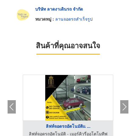
บริษัท ลาดงาเดินรถ จำกัด
หมวดหมู่ :
ลานจอดรถสำเร็จรูป
สินค้าที่คุณอาจสนใจ
ลิฟท์จอดรถอัตโนมัติแ ...
ตโมทีฟ
ลิฟท์จอดรถอัตโนมัติ - เมอร์คิวรี่ออโตโมทีฟ
ลิฟท์