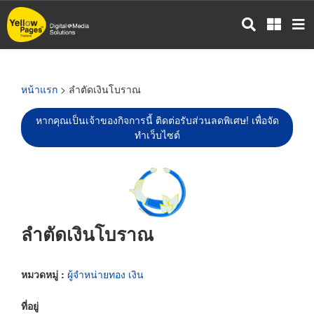
ข้าม
ไป
ยัง
เนื้อหา
หลัก
หน้าแรก
> ลำตัดเงินโบราณ
หากคุณเป็นเจ้าของกิจการนี้ ติดต่อรับส่วนลดพิเศษ! เพื่อจัด
ทำเว็บไซต์
ลำตัดเงินโบราณ
หมวดหมู่ :
ผู้จำหน่ายทอง เงิน
ที่อยู่