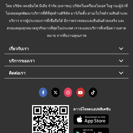
โดย บริษัท เทเลอินโฟ มีเดีย จำกัด (มหาชน) บริษัทในเครือเอไอเอส ในฐานะผู้นำที่
ไม่เคยหยุดพัฒนาบริการที่ดีที่สุดด้านดิจิทัล มาร์เก็ตติ้ง ผ่านเว็บไซต์รวมสินค้าและ
บริการ จากผู้ประกอบการที่เชื่อถือได้ มีการตรวจสอบและยืนยันตัวตนจริง และ
ครอบคลุมทุกหมวดธุรกิจมากที่สุดในประเทศ เราจะมอบบริการที่เหนือความคาด
หมาย จากทีมงานคุณภาพ
เกี่ยวกับเรา
บริการของเรา
ติดต่อเรา
ดาวน์โหลดแอปพลิเคชัน