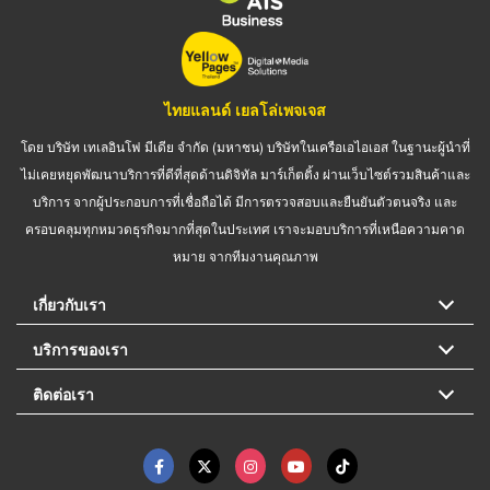
ไทยแลนด์ เยลโล่เพจเจส
โดย บริษัท เทเลอินโฟ มีเดีย จำกัด (มหาชน) บริษัทในเครือเอไอเอส ในฐานะผู้นำที่
ไม่เคยหยุดพัฒนาบริการที่ดีที่สุดด้านดิจิทัล มาร์เก็ตติ้ง ผ่านเว็บไซต์รวมสินค้าและ
บริการ จากผู้ประกอบการที่เชื่อถือได้ มีการตรวจสอบและยืนยันตัวตนจริง และ
ครอบคลุมทุกหมวดธุรกิจมากที่สุดในประเทศ เราจะมอบบริการที่เหนือความคาด
หมาย จากทีมงานคุณภาพ
เกี่ยวกับเรา
บริการของเรา
ติดต่อเรา