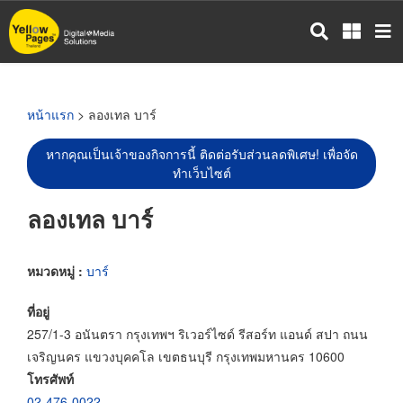
ข้าม
ไป
ยัง
เนื้อหา
หลัก
หน้าแรก
> ลองเทล บาร์
หากคุณเป็นเจ้าของกิจการนี้ ติดต่อรับส่วนลดพิเศษ! เพื่อจัด
ทำเว็บไซต์
ลองเทล บาร์
หมวดหมู่ :
บาร์
ที่อยู่
257/1-3 อนันตรา กรุงเทพฯ ริเวอร์ไซด์ รีสอร์ท แอนด์ สปา ถนน
เจริญนคร แขวงบุคคโล เขตธนบุรี กรุงเทพมหานคร 10600
โทรศัพท์
02-476-0022