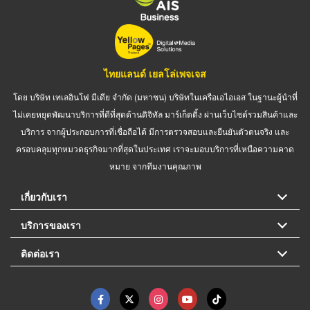
ไทยแลนด์ เยลโล่เพจเจส
โดย บริษัท เทเลอินโฟ มีเดีย จำกัด (มหาชน) บริษัทในเครือเอไอเอส ในฐานะผู้นำที่
ไม่เคยหยุดพัฒนาบริการที่ดีที่สุดด้านดิจิทัล มาร์เก็ตติ้ง ผ่านเว็บไซต์รวมสินค้าและ
บริการ จากผู้ประกอบการที่เชื่อถือได้ มีการตรวจสอบและยืนยันตัวตนจริง และ
ครอบคลุมทุกหมวดธุรกิจมากที่สุดในประเทศ เราจะมอบบริการที่เหนือความคาด
หมาย จากทีมงานคุณภาพ
เกี่ยวกับเรา
บริการของเรา
ติดต่อเรา