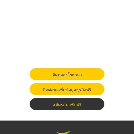
ติดต่อลงโฆษณา
ติดต่อขอเพิ่มข้อมูลธุรกิจฟรี
สมัครสมาชิกฟรี