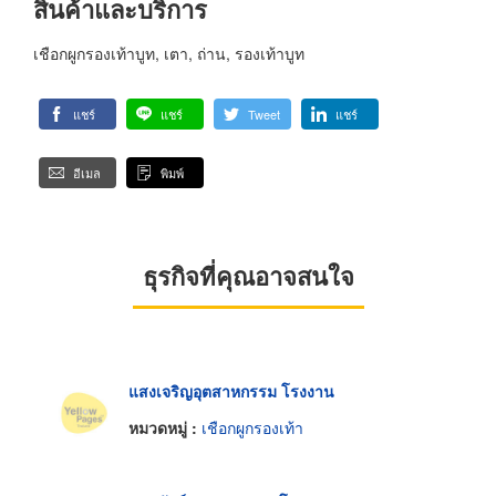
สินค้าและบริการ
เชือกผูกรองเท้าบูท, เตา, ถ่าน, รองเท้าบูท
แชร์
แชร์
Tweet
แชร์
อีเมล
พิมพ์
ธุรกิจที่คุณอาจสนใจ
แสงเจริญอุตสาหกรรม โรงงาน
หมวดหมู่ :
เชือกผูกรองเท้า