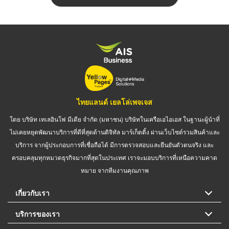
ไทยแลนด์ เยลโล่เพจเจส
โดย บริษัท เทเลอินโฟ มีเดีย จำกัด (มหาชน) บริษัทในเครือเอไอเอส ในฐานะผู้นำที่
ไม่เคยหยุดพัฒนาบริการที่ดีที่สุดด้านดิจิทัล มาร์เก็ตติ้ง ผ่านเว็บไซต์รวมสินค้าและ
บริการ จากผู้ประกอบการที่เชื่อถือได้ มีการตรวจสอบและยืนยันตัวตนจริง และ
ครอบคลุมทุกหมวดธุรกิจมากที่สุดในประเทศ เราจะมอบบริการที่เหนือความคาด
หมาย จากทีมงานคุณภาพ
เกี่ยวกับเรา
บริการของเรา