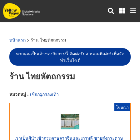
ข้าม
ไป
ยัง
เนื้อหา
หลัก
หน้าแรก
> ร้าน ไทยหัตถกรรม
หากคุณเป็นเจ้าของกิจการนี้ ติดต่อรับส่วนลดพิเศษ! เพื่อจัด
ทำเว็บไซต์
ร้าน ไทยหัตถกรรม
หมวดหมู่ :
เชือกผูกรองเท้า
โฆษณา
เราเป็นผู้นำเข้ากระดาษจากจีนและเกาหลี ขายส่งกระดาษ