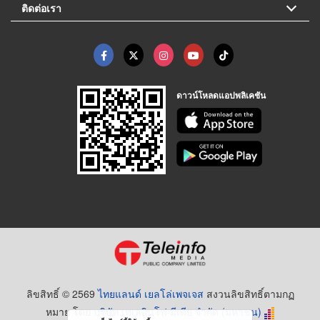
ติดต่อเรา
ดาวน์โหลดแอปพลิเคชัน
ลิขสิทธิ์ © 2569
ไทยแลนด์ เยลโล่เพจเจส
สงวนลิขสิทธิ์ตามกฏ
หมาย โดย
บริษัท เทเลอินโฟ มีเดีย จำกัด (มหาชน)