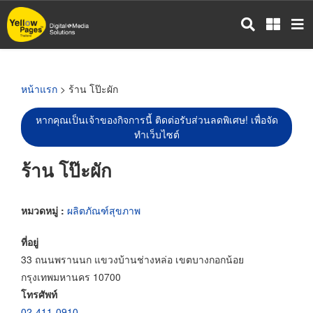
ข้าม
ไป
ยัง
เนื้อหา
หลัก
หน้าแรก
> ร้าน โป๊ะผัก
หากคุณเป็นเจ้าของกิจการนี้ ติดต่อรับส่วนลดพิเศษ! เพื่อจัด
ทำเว็บไซต์
ร้าน โป๊ะผัก
หมวดหมู่ :
ผลิตภัณฑ์สุขภาพ
ที่อยู่
33 ถนนพรานนก แขวงบ้านช่างหล่อ เขตบางกอกน้อย
กรุงเทพมหานคร 10700
โทรศัพท์
02-411-0910