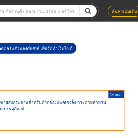
ค้นหาเพิ่มเติม
ิดต่อรับส่วนลดพิเศษ! เพื่อจัดทำเว็บไซต์
โฆษณา
ี ขายส่งกระดาษสำหรับทำกล่องแพคเกจจิ้ง กระดาษสำหรับ
ละบรรจุภัณฑ์