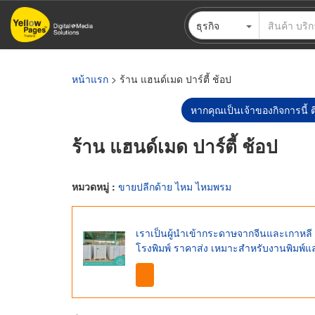
ข้าม
ธุรกิจ
ไป
ยัง
เนื้อหา
หลัก
หน้าแรก
> ร้าน แฮนด์เมด ปาร์ตี้ ช้อป
หากคุณเป็นเจ้าของกิจการนี้ ต
ร้าน แฮนด์เมด ปาร์ตี้ ช้อป
หมวดหมู่ :
ขายปลีกด้าย ไหม ไหมพรม
เราเป็นผู้นำเข้ากระดาษจากจีนและเกาหล
โรงพิมพ์ ราคาส่ง เหมาะสำหรับงานพิมพ์แ