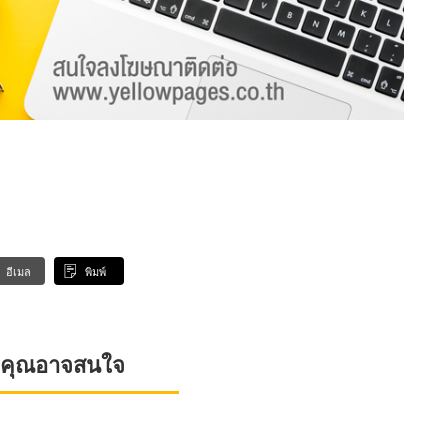
อีเมล
พิมพ์
ที่คุณอาจสนใจ