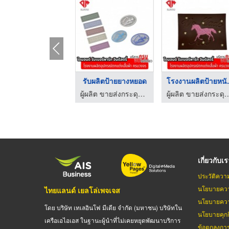
รับผลิตป้ายหนังปั้มโ ...
รับผลิตป้ายยางหยอด
โรงงานผ
ผู้ผลิต ขายส่งกระดุมโลหะ กระดุมยีนส์ ไดมอนด์ รับเบอร์พาร์ท อินดัสตรี้
ผู้ผลิต ขายส่งกระดุมโลหะ กระดุมยีนส์ ไดมอนด์ รับเบอร์พาร์ท อินดัสตรี้
ผู้ผลิต ขายส่งกระดุมโลหะ กระดุมยีนส์ ไดมอนด์ 
เกี่ยวกับเ
ประวัติควา
นโยบายควา
ไทยแลนด์ เยลโล่เพจเจส
นโยบายควา
โดย บริษัท เทเลอินโฟ มีเดีย จำกัด (มหาชน) บริษัทใน
นโยบายคุกกี
เครือเอไอเอส ในฐานะผู้นำที่ไม่เคยหยุดพัฒนาบริการ
ข้อตกลงกา