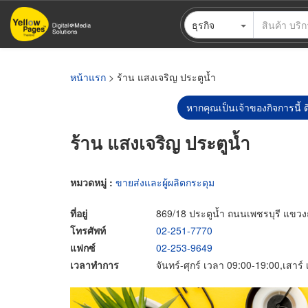
ข้าม
ธุรกิจ
ไป
ยัง
เนื้อหา
หลัก
หน้าแรก
> ร้าน แสงเจริญ ประตูน้ำ
หากคุณเป็นเจ้าของกิจการนี้ ต
ร้าน แสงเจริญ ประตูน้ำ
หมวดหมู่ :
ขายส่งและผู้ผลิตกระดุม
ที่อยู่
869/18 ประตูน้ำ ถนนเพชรบุรี แขว
โทรศัพท์
02-251-7770
แฟกซ์
02-253-9649
เวลาทำการ
จันทร์-ศุกร์ เวลา 09:00-19:00,เสาร