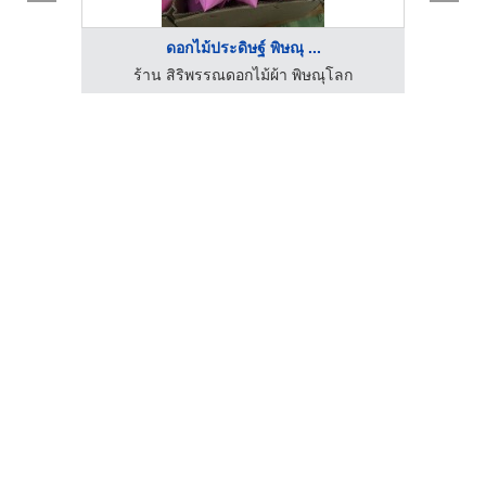
ดอกไม้ประดิษฐ์ พิษณุ ...
ลก
ร้าน สิริพรรณดอกไม้ผ้า พิษณุโลก