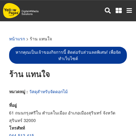
ข้าม
ไป
ยัง
เนื้อหา
หลัก
หน้าแรก
> ร้าน แทนใจ
หากคุณเป็นเจ้าของกิจการนี้ ติดต่อรับส่วนลดพิเศษ! เพื่อจัด
ทำเว็บไซต์
ร้าน แทนใจ
หมวดหมู่ :
วัสดุสำหรับจัดดอกไม้
ที่อยู่
61 ถนนกรุงศรีใน ตำบลในเมือง อำเภอเมืองสุรินทร์ จังหวัด
สุรินทร์ 32000
โทรศัพท์
044-512-415