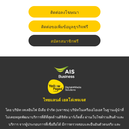
ติดต่อลงโฆษณา
ติดต่อขอเพิ่มข้อมูลธุรกิจฟรี
สมัครสมาชิกฟรี
ไทยแลนด์ เยลโล่เพจเจส
โดย บริษัท เทเลอินโฟ มีเดีย จำกัด (มหาชน) บริษัทในเครือเอไอเอส ในฐานะผู้นำที่
ไม่เคยหยุดพัฒนาบริการที่ดีที่สุดด้านดิจิทัล มาร์เก็ตติ้ง ผ่านเว็บไซต์รวมสินค้าและ
บริการ จากผู้ประกอบการที่เชื่อถือได้ มีการตรวจสอบและยืนยันตัวตนจริง และ