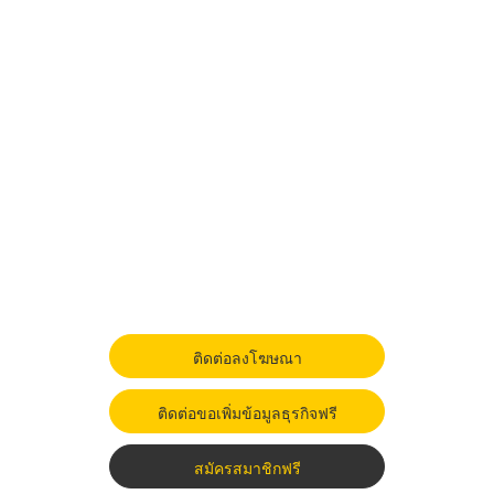
ติดต่อลงโฆษณา
ติดต่อขอเพิ่มข้อมูลธุรกิจฟรี
สมัครสมาชิกฟรี