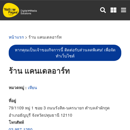
ข้าม
ไป
ยัง
เนื้อหา
หลัก
หน้าแรก
> ร้าน แคนเดลอาร์ท
หากคุณเป็นเจ้าของกิจการนี้ ติดต่อรับส่วนลดพิเศษ! เพื่อจัด
ทำเว็บไซต์
ร้าน แคนเดลอาร์ท
หมวดหมู่ :
เทียน
ที่อยู่
79/1109 หมู่ 1 ซอย 3 ถนนรังสิต-นครนายก ตำบลลำผักกูด
อำเภอธัญบุรี จังหวัดปทุมธานี 12110
โทรศัพท์
02-957-1250