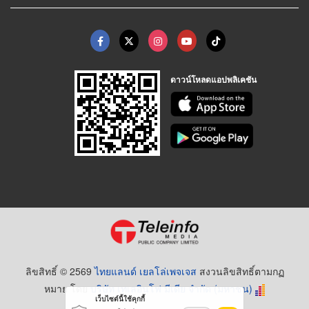
ดาวน์โหลดแอปพลิเคชัน
ลิขสิทธิ์ © 2569
ไทยแลนด์ เยลโล่เพจเจส
สงวนลิขสิทธิ์ตามกฏ
หมาย โดย
บริษัท เทเลอินโฟ มีเดีย จำกัด (มหาชน)
เว็บไซต์นี้ใช้คุกกี้