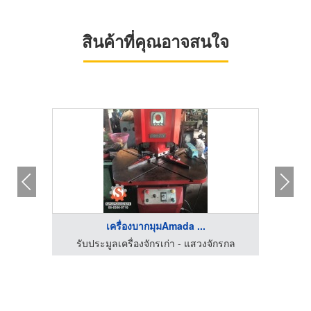
สินค้าที่คุณอาจสนใจ
เครื่องบากมุมAmada ...
กรกล
รับประมูลเครื่องจักรเก่า - แสวงจักรกล
รับซื้