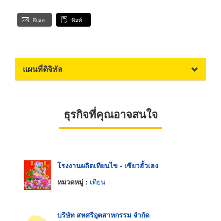
อีเมล
พิมพ์
แผนที่ดิจิทัล
ธุรกิจที่คุณอาจสนใจ
โรงงานผลิตเทียนไข - เซียวฮั้วเฮง
หมวดหมู่ :
เทียน
บริษัท สหศรีอุตสาหกรรม จำกัด