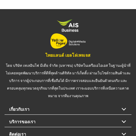
ไทยแลนด์ เยลโล่เพจเจส
โดย บริษัท เทเลอินโฟ มีเดีย จำกัด (มหาชน) บริษัทในเครือเอไอเอส ในฐานะผู้นำที่
ไม่เคยหยุดพัฒนาบริการที่ดีที่สุดด้านดิจิทัล มาร์เก็ตติ้ง ผ่านเว็บไซต์รวมสินค้าและ
บริการ จากผู้ประกอบการที่เชื่อถือได้ มีการตรวจสอบและยืนยันตัวตนจริง และ
ครอบคลุมทุกหมวดธุรกิจมากที่สุดในประเทศ เราจะมอบบริการที่เหนือความคาด
หมาย จากทีมงานคุณภาพ
เกี่ยวกับเรา
บริการของเรา
ติดต่อเรา