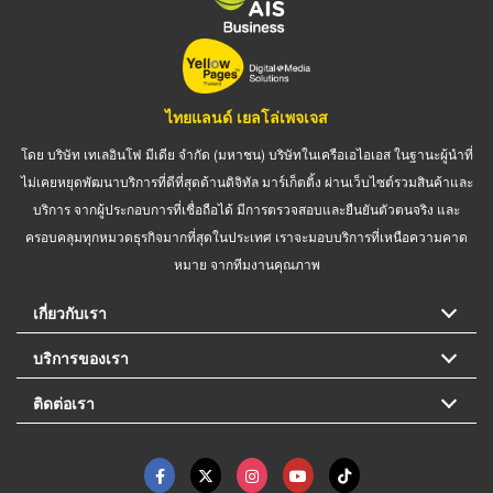
ไทยแลนด์ เยลโล่เพจเจส
โดย บริษัท เทเลอินโฟ มีเดีย จำกัด (มหาชน) บริษัทในเครือเอไอเอส ในฐานะผู้นำที่
ไม่เคยหยุดพัฒนาบริการที่ดีที่สุดด้านดิจิทัล มาร์เก็ตติ้ง ผ่านเว็บไซต์รวมสินค้าและ
บริการ จากผู้ประกอบการที่เชื่อถือได้ มีการตรวจสอบและยืนยันตัวตนจริง และ
ครอบคลุมทุกหมวดธุรกิจมากที่สุดในประเทศ เราจะมอบบริการที่เหนือความคาด
หมาย จากทีมงานคุณภาพ
เกี่ยวกับเรา
บริการของเรา
ติดต่อเรา