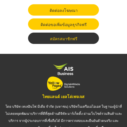
ติดต่อลงโฆษณา
ติดต่อขอเพิ่มข้อมูลธุรกิจฟรี
สมัครสมาชิกฟรี
ไทยแลนด์ เยลโล่เพจเจส
โดย บริษัท เทเลอินโฟ มีเดีย จำกัด (มหาชน) บริษัทในเครือเอไอเอส ในฐานะผู้นำที่
ไม่เคยหยุดพัฒนาบริการที่ดีที่สุดด้านดิจิทัล มาร์เก็ตติ้ง ผ่านเว็บไซต์รวมสินค้าและ
บริการ จากผู้ประกอบการที่เชื่อถือได้ มีการตรวจสอบและยืนยันตัวตนจริง และ