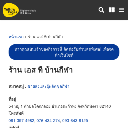
ข้าม
ไป
ยัง
เนื้อหา
หลัก
หน้าแรก
> ร้าน เอส ที บ้านกีฬา
หากคุณเป็นเจ้าของกิจการนี้ ติดต่อรับส่วนลดพิเศษ! เพื่อจัด
ทำเว็บไซต์
ร้าน เอส ที บ้านกีฬา
หมวดหมู่ :
ขายส่งและผู้ผลิตชุดกีฬา
ที่อยู่
54 หมู่ 1 ตำบลโคกกลอย อำเภอตะกั่วทุ่ง จังหวัดพังงา 82140
โทรศัพท์
081-397-4982
,
076-434-274
,
093-643-8125
แฟกซ์