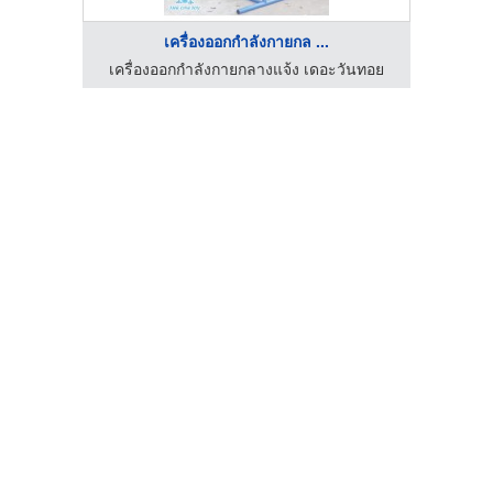
เครื่องออกกำลังกายกล ...
โรงงานผลิตยูนิฟอร์ม ครบวงจร วินเวอร์ ชลบุรี
เครื่องออกกำลังกายกลางแจ้ง เดอะวันทอย