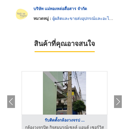
บริษัท แม่ทองหล่อสื่อสาร จำกัด
หมวดหมู่ :
ผู้ผลิตและขายส่งอุปกรณ์และอะไหล่โทรทัศน์และวิทยุ
สินค้าที่คุณอาจสนใจ
รับติดตั้งกล้องวงจรป ...
กล้องวงจรปิด กิจสมบูรณ์เซลล์ แอนด์ เซอร์วิส
กล้องว