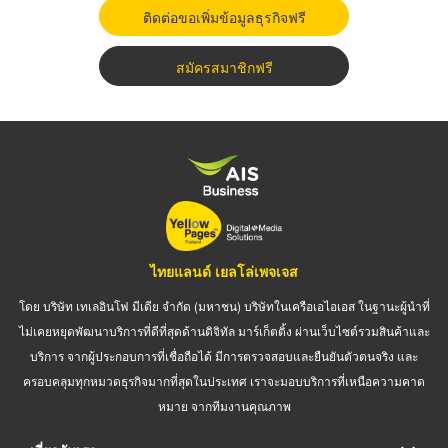
ติดต่อขอเพิ่มข้อมูลธุรกิจฟรี
สมัครสมาชิกฟรี
ไทยแลนด์ เยลโล่เพจเจส
โดย บริษัท เทเลอินโฟ มีเดีย จำกัด (มหาชน) บริษัทในเครือเอไอเอส ในฐานะผู้นำที่
ไม่เคยหยุดพัฒนาบริการที่ดีที่สุดด้านดิจิทัล มาร์เก็ตติ้ง ผ่านเว็บไซต์รวมสินค้าและ
บริการ จากผู้ประกอบการที่เชื่อถือได้ มีการตรวจสอบและยืนยันตัวตนจริง และ
ครอบคลุมทุกหมวดธุรกิจมากที่สุดในประเทศ เราจะมอบบริการที่เหนือความคาด
หมาย จากทีมงานคุณภาพ