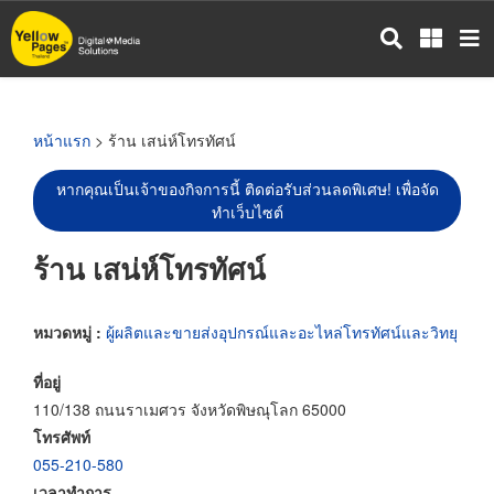
ข้าม
ไป
ยัง
เนื้อหา
หลัก
หน้าแรก
> ร้าน เสน่ห์โทรทัศน์
หากคุณเป็นเจ้าของกิจการนี้ ติดต่อรับส่วนลดพิเศษ! เพื่อจัด
ทำเว็บไซต์
ร้าน เสน่ห์โทรทัศน์
หมวดหมู่ :
ผู้ผลิตและขายส่งอุปกรณ์และอะไหล่โทรทัศน์และวิทยุ
ที่อยู่
110/138 ถนนราเมศวร จังหวัดพิษณุโลก 65000
โทรศัพท์
055-210-580
เวลาทำการ