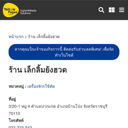
ข้าม
ไป
ยัง
เนื้อหา
หลัก
หน้าแรก
> ร้าน เล็กลิ้มย้งฮวด
หากคุณเป็นเจ้าของกิจการนี้ ติดต่อรับส่วนลดพิเศษ! เพื่อจัด
ทำเว็บไซต์
ร้าน เล็กลิ้มย้งฮวด
หมวดหมู่ :
เครื่องจักรใช้ตัด
ที่อยู่
3/20-1 หมู่ 4 ตำบลปากแรต อำเภอบ้านโป่ง จังหวัดราชบุรี
70110
โทรศัพท์
032-223-542