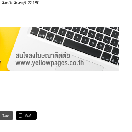
จังหวัดจันทบุรี 22180
อีเมล
พิมพ์