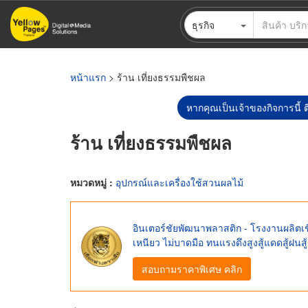
ข้าม
ธุรกิจ
ไป
ยัง
เนื้อหา
หลัก
หน้าแรก
> ร้าน เที่ยงธรรมพืชผล
หากคุณเป็นเจ้าของกิจการนี้ ต
ร้าน เที่ยงธรรมพืชผล
หมวดหมู่ :
อุปกรณ์และเครื่องใช้สวนผลไม้
อินเตอร์ชัยพัฒนาพลาสติก - โรงงานผลิตเช
เหนียว ไม่บาดมือ ทนแรงดึงสูงสู้แดดสู้ฝนส
สอบถามราคาพิเศษ คลิก