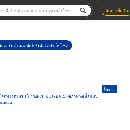
ค้นหาเพิ่มเติม
ิดต่อรับส่วนลดพิเศษ! เพื่อจัดทำเว็บไซต์
โฆษณา
ือกฟางสำหรับโยงกิ่งทุเรียนและผลไม้ เชือกฟางเนื้อแน่น
ู้ลมแรง