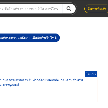
ค้นหาเพิ่มเติม
ิดต่อรับส่วนลดพิเศษ! เพื่อจัดทำเว็บไซต์
โฆษณา
ี ขายส่งกระดาษสำหรับทำกล่องแพคเกจจิ้ง กระดาษสำหรับ
ละบรรจุภัณฑ์