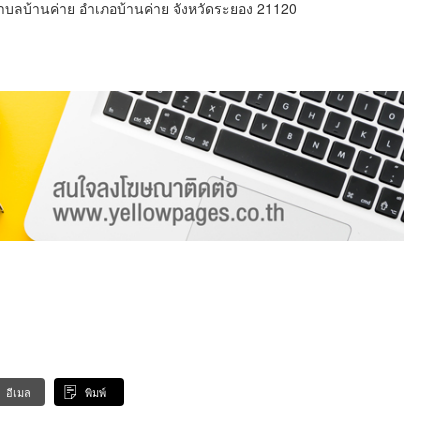
ตำบลบ้านค่าย อำเภอบ้านค่าย จังหวัดระยอง 21120
อีเมล
พิมพ์