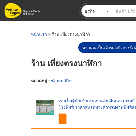
ข้าม
ธุรกิจ
ไป
ยัง
เนื้อหา
หลัก
หน้าแรก
> ร้าน เที่ยงตรงนาฬิกา
หากคุณเป็นเจ้าของกิจการนี้ ต
ร้าน เที่ยงตรงนาฬิกา
หมวดหมู่ :
ซ่อมนาฬิกา
เราเป็นผู้นำเข้ากระดาษจากจีนและเกาหล
โรงพิมพ์ ราคาส่ง เหมาะสำหรับงานพิมพ์แ