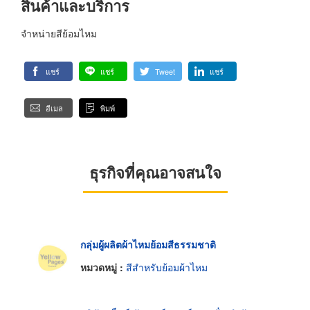
สินค้าและบริการ
จำหน่ายสีย้อมไหม
แชร์
แชร์
Tweet
แชร์
อีเมล
พิมพ์
ธุรกิจที่คุณอาจสนใจ
กลุ่มผู้ผลิตผ้าไหมย้อมสีธรรมชาติ
หมวดหมู่ :
สีสำหรับย้อมผ้าไหม