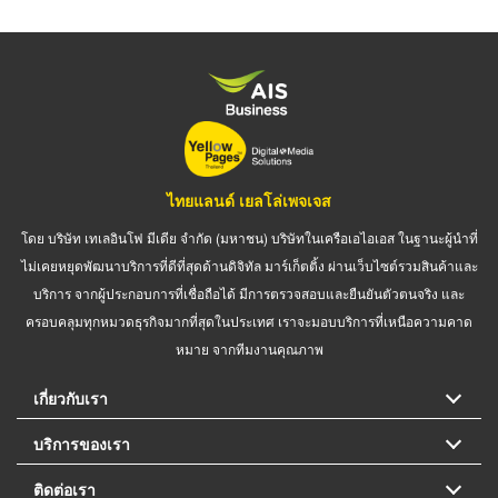
ไทยแลนด์ เยลโล่เพจเจส
โดย บริษัท เทเลอินโฟ มีเดีย จำกัด (มหาชน) บริษัทในเครือเอไอเอส ในฐานะผู้นำที่
ไม่เคยหยุดพัฒนาบริการที่ดีที่สุดด้านดิจิทัล มาร์เก็ตติ้ง ผ่านเว็บไซต์รวมสินค้าและ
บริการ จากผู้ประกอบการที่เชื่อถือได้ มีการตรวจสอบและยืนยันตัวตนจริง และ
ครอบคลุมทุกหมวดธุรกิจมากที่สุดในประเทศ เราจะมอบบริการที่เหนือความคาด
หมาย จากทีมงานคุณภาพ
เกี่ยวกับเรา
บริการของเรา
ติดต่อเรา