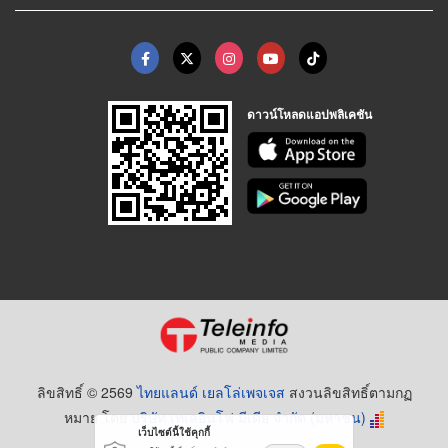
ดาวน์โหลดแอปพลิเคชัน
ลิขสิทธิ์ © 2569
ไทยแลนด์ เยลโล่เพจเจส
สงวนลิขสิทธิ์ตามกฏ
หมาย โดย
บริษัท เทเลอินโฟ มีเดีย จำกัด (มหาชน)
เว็บไซต์นี้ใช้คุกกี้