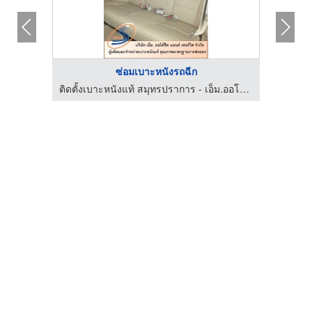
ซ่อมเบาะหนังรถฉีก
ติดตั้งเบาะหนังแท้ สมุทรปราการ - เอ็ม.ออโต้ชีท แอนด์ เซอร์วิส
ติดตั้งเบาะหนังแท้ สมุทรปราการ - เอ็ม.ออโต้ชีท แอนด์ เซอร์วิส