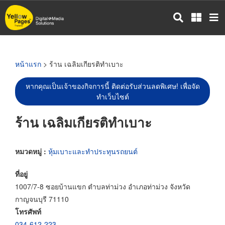
ข้าม
ไป
ยัง
เนื้อหา
หลัก
หน้าแรก
> ร้าน เฉลิมเกียรติทำเบาะ
หากคุณเป็นเจ้าของกิจการนี้ ติดต่อรับส่วนลดพิเศษ! เพื่อจัด
ทำเว็บไซต์
ร้าน เฉลิมเกียรติทำเบาะ
หมวดหมู่ :
หุ้มเบาะและทำประทุนรถยนต์
ที่อยู่
1007/7-8 ซอยบ้านแขก ตำบลท่าม่วง อำเภอท่าม่วง จังหวัด
กาญจนบุรี 71110
โทรศัพท์
034-612-223