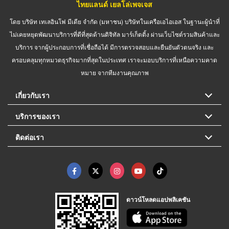
ไทยแลนด์ เยลโล่เพจเจส
โดย บริษัท เทเลอินโฟ มีเดีย จำกัด (มหาชน) บริษัทในเครือเอไอเอส ในฐานะผู้นำที่
ไม่เคยหยุดพัฒนาบริการที่ดีที่สุดด้านดิจิทัล มาร์เก็ตติ้ง ผ่านเว็บไซต์รวมสินค้าและ
บริการ จากผู้ประกอบการที่เชื่อถือได้ มีการตรวจสอบและยืนยันตัวตนจริง และ
ครอบคลุมทุกหมวดธุรกิจมากที่สุดในประเทศ เราจะมอบบริการที่เหนือความคาด
หมาย จากทีมงานคุณภาพ
เกี่ยวกับเรา
บริการของเรา
ติดต่อเรา
ดาวน์โหลดแอปพลิเคชัน