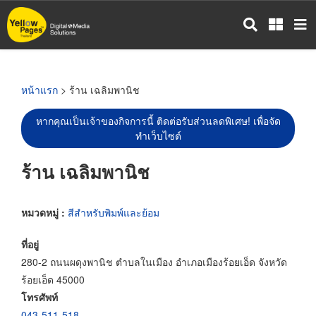
ข้าม
ไป
ยัง
เนื้อหา
หลัก
หน้าแรก
> ร้าน เฉลิมพานิช
หากคุณเป็นเจ้าของกิจการนี้ ติดต่อรับส่วนลดพิเศษ! เพื่อจัด
ทำเว็บไซต์
ร้าน เฉลิมพานิช
หมวดหมู่ :
สีสำหรับพิมพ์และย้อม
ที่อยู่
280-2 ถนนผดุงพานิช ตำบลในเมือง อำเภอเมืองร้อยเอ็ด จังหวัด
ร้อยเอ็ด 45000
โทรศัพท์
043-511-518