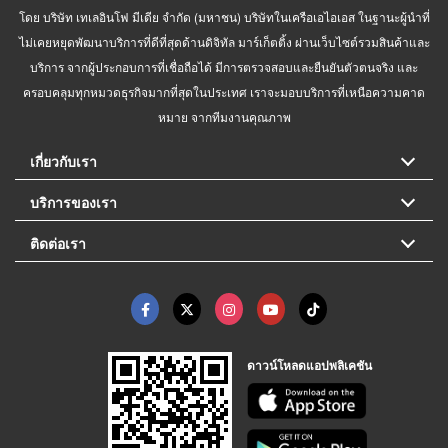
โดย บริษัท เทเลอินโฟ มีเดีย จำกัด (มหาชน) บริษัทในเครือเอไอเอส ในฐานะผู้นำที่
ไม่เคยหยุดพัฒนาบริการที่ดีที่สุดด้านดิจิทัล มาร์เก็ตติ้ง ผ่านเว็บไซต์รวมสินค้าและ
บริการ จากผู้ประกอบการที่เชื่อถือได้ มีการตรวจสอบและยืนยันตัวตนจริง และ
ครอบคลุมทุกหมวดธุรกิจมากที่สุดในประเทศ เราจะมอบบริการที่เหนือความคาด
หมาย จากทีมงานคุณภาพ
เกี่ยวกับเรา
บริการของเรา
ติดต่อเรา
ดาวน์โหลดแอปพลิเคชัน