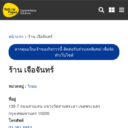
ข้าม
ไป
ยัง
เนื้อหา
หลัก
หน้าแรก
> ร้าน เจือจันทร์
หากคุณเป็นเจ้าของกิจการนี้ ติดต่อรับส่วนลดพิเศษ! เพื่อจัด
ทำเว็บไซต์
ร้าน เจือจันทร์
หมวดหมู่ :
วิกผม
ที่อยู่
135-7 ถนนสามเสน แขวงวัดสามพระยา เขตพระนคร
กรุงเทพมหานคร 10200
โทรศัพท์
02-281-5852