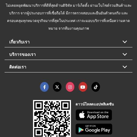
ไม่เคยหยุดพัฒนาบริการที่ดีที่สุดด้านดิจิทัล มาร์เก็ตติ้ง ผ่านเว็บไซต์รวมสินค้าและ
บริการ จากผู้ประกอบการที่เชื่อถือได้ มีการตรวจสอบและยืนยันตัวตนจริง และ
ครอบคลุมทุกหมวดธุรกิจมากที่สุดในประเทศ เราจะมอบบริการที่เหนือความคาด
หมาย จากทีมงานคุณภาพ
เกี่ยวกับเรา
บริการของเรา
ติดต่อเรา
ดาวน์โหลดแอปพลิเคชัน