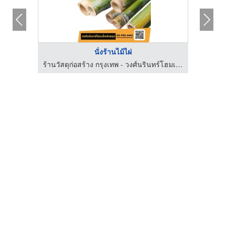
นั่งร้านไม้ไผ่
ย์
ร้านวัสดุก่อสร้าง กรุงเทพ - วงศ์นรินทร์โฮมเอ็กซ์เพลส