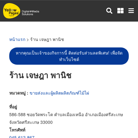
ข้าม
ไป
ยัง
เนื้อหา
หลัก
หน้าแรก
> ร้าน เจษฎา พานิช
หากคุณเป็นเจ้าของกิจการนี้ ติดต่อรับส่วนลดพิเศษ! เพื่อจัด
ทำเว็บไซต์
ร้าน เจษฎา พานิช
หมวดหมู่ :
ขายส่งและผู้ผลิตผลิตภัณฑ์ไม้ไผ่
ที่อยู่
586-588 ซอยวัดพระโต ตำบลเมืองเหนือ อำเภอเมืองศรีสะเกษ
จังหวัดศรีสะเกษ 33000
โทรศัพท์
045-612-867