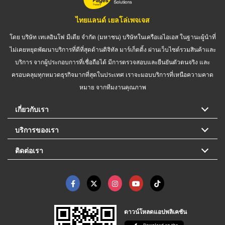
ไทยแลนด์ เยลโล่เพจเจส
โดย บริษัท เทเลอินโฟ มีเดีย จำกัด (มหาชน) บริษัทในเครือเอไอเอส ในฐานะผู้นำที่
ไม่เคยหยุดพัฒนาบริการที่ดีที่สุดด้านดิจิทัล มาร์เก็ตติ้ง ผ่านเว็บไซต์รวมสินค้าและ
บริการ จากผู้ประกอบการที่เชื่อถือได้ มีการตรวจสอบและยืนยันตัวตนจริง และ
ครอบคลุมทุกหมวดธุรกิจมากที่สุดในประเทศ เราจะมอบบริการที่เหนือความคาด
หมาย จากทีมงานคุณภาพ
เกี่ยวกับเรา
บริการของเรา
ติดต่อเรา
ดาวน์โหลดแอปพลิเคชัน