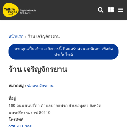
ข้าม
ไป
ยัง
เนื้อหา
หลัก
หน้าแรก
> ร้าน เจริญจักรยาน
หากคุณเป็นเจ้าของกิจการนี้ ติดต่อรับส่วนลดพิเศษ! เพื่อจัด
ทำเว็บไซต์
ร้าน เจริญจักรยาน
หมวดหมู่ :
ซ่อมรถจักรยาน
ที่อยู่
160 ถนนชนปรีดา ตำบลปากแพรก อำเภอทุ่งสง จังหวัด
นครศรีธรรมราช 80110
โทรศัพท์
075-411-396