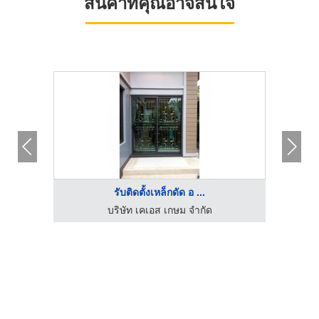
สินค้าที่คุณอาจสนใจ
รับติดตั้งเหล็กดัด อ ...
นี
บริษัท เคเอส เกษม จำกัด
รับทำป