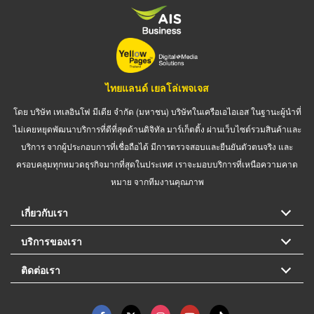
ไทยแลนด์ เยลโล่เพจเจส
โดย บริษัท เทเลอินโฟ มีเดีย จำกัด (มหาชน) บริษัทในเครือเอไอเอส ในฐานะผู้นำที่
ไม่เคยหยุดพัฒนาบริการที่ดีที่สุดด้านดิจิทัล มาร์เก็ตติ้ง ผ่านเว็บไซต์รวมสินค้าและ
บริการ จากผู้ประกอบการที่เชื่อถือได้ มีการตรวจสอบและยืนยันตัวตนจริง และ
ครอบคลุมทุกหมวดธุรกิจมากที่สุดในประเทศ เราจะมอบบริการที่เหนือความคาด
หมาย จากทีมงานคุณภาพ
เกี่ยวกับเรา
บริการของเรา
ติดต่อเรา