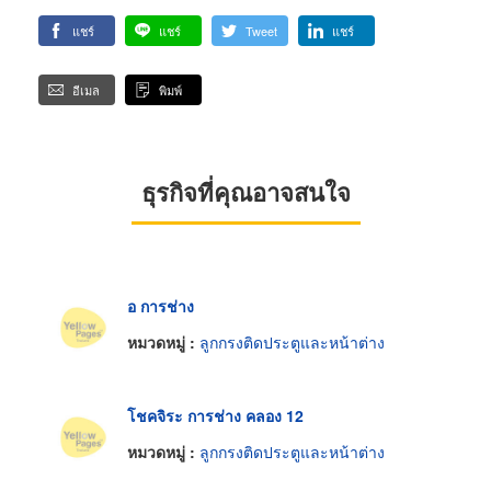
แชร์
แชร์
Tweet
แชร์
อีเมล
พิมพ์
ธุรกิจที่คุณอาจสนใจ
อ การช่าง
หมวดหมู่ :
ลูกกรงติดประตูและหน้าต่าง
โชคจิระ การช่าง คลอง 12
หมวดหมู่ :
ลูกกรงติดประตูและหน้าต่าง