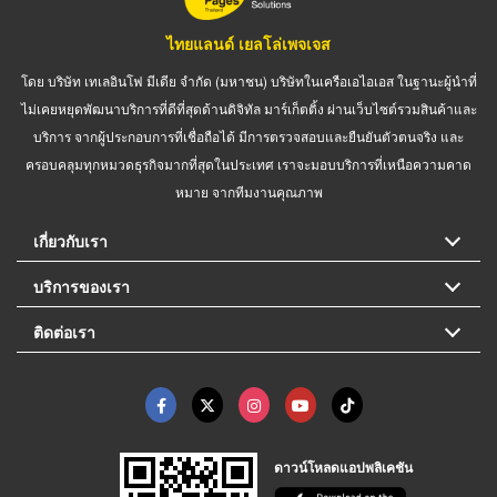
ไทยแลนด์ เยลโล่เพจเจส
โดย บริษัท เทเลอินโฟ มีเดีย จำกัด (มหาชน) บริษัทในเครือเอไอเอส ในฐานะผู้นำที่
ไม่เคยหยุดพัฒนาบริการที่ดีที่สุดด้านดิจิทัล มาร์เก็ตติ้ง ผ่านเว็บไซต์รวมสินค้าและ
บริการ จากผู้ประกอบการที่เชื่อถือได้ มีการตรวจสอบและยืนยันตัวตนจริง และ
ครอบคลุมทุกหมวดธุรกิจมากที่สุดในประเทศ เราจะมอบบริการที่เหนือความคาด
หมาย จากทีมงานคุณภาพ
เกี่ยวกับเรา
บริการของเรา
ติดต่อเรา
ดาวน์โหลดแอปพลิเคชัน