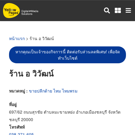
ข้าม
ไป
ยัง
เนื้อหา
หลัก
หน้าแรก
> ร้าน อ วิวัฒน์
หากคุณเป็นเจ้าของกิจการนี้ ติดต่อรับส่วนลดพิเศษ! เพื่อจัด
ทำเว็บไซต์
ร้าน อ วิวัฒน์
หมวดหมู่ :
ขายปลีกด้าย ไหม ไหมพรม
ที่อยู่
697/62 ถนนสุรชัย ตำบลมะขามหย่ง อำเภอเมืองชลบุรี จังหวัด
ชลบุรี 20000
โทรศัพท์
038-271-605