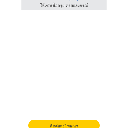
ให้เช่าเสื้อครุย ครุยอลงกรณ์
ติดต่อลงโฆษณา