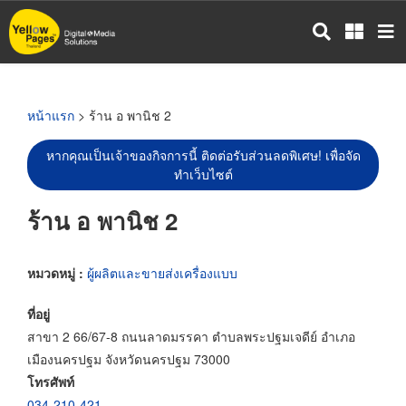
ข้าม
ไป
ยัง
เนื้อหา
หลัก
หน้าแรก
> ร้าน อ พานิช 2
หากคุณเป็นเจ้าของกิจการนี้ ติดต่อรับส่วนลดพิเศษ! เพื่อจัด
ทำเว็บไซต์
ร้าน อ พานิช 2
หมวดหมู่ :
ผู้ผลิตและขายส่งเครื่องแบบ
ที่อยู่
สาขา 2 66/67-8 ถนนลาดมรรคา ตำบลพระปฐมเจดีย์ อำเภอ
เมืองนครปฐม จังหวัดนครปฐม 73000
โทรศัพท์
034-210-421