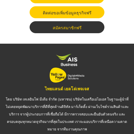
ติดต่อขอเพิ่มข้อมูลธุรกิจฟรี
สมัครสมาชิกฟรี
ไทยแลนด์ เยลโล่เพจเจส
โดย บริษัท เทเลอินโฟ มีเดีย จำกัด (มหาชน) บริษัทในเครือเอไอเอส ในฐานะผู้นำที่
ไม่เคยหยุดพัฒนาบริการที่ดีที่สุดด้านดิจิทัล มาร์เก็ตติ้ง ผ่านเว็บไซต์รวมสินค้าและ
บริการ จากผู้ประกอบการที่เชื่อถือได้ มีการตรวจสอบและยืนยันตัวตนจริง และ
ครอบคลุมทุกหมวดธุรกิจมากที่สุดในประเทศ เราจะมอบบริการที่เหนือความคาด
หมาย จากทีมงานคุณภาพ