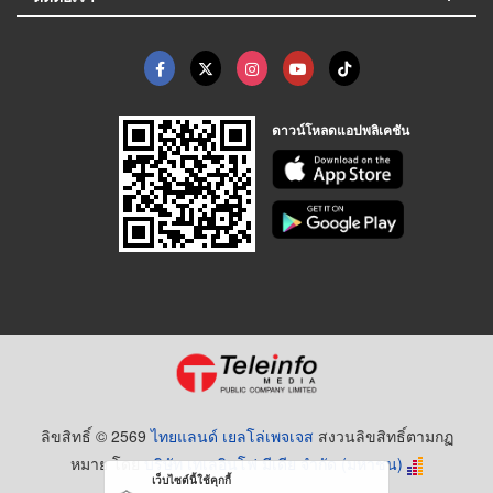
ดาวน์โหลดแอปพลิเคชัน
ลิขสิทธิ์ © 2569
ไทยแลนด์ เยลโล่เพจเจส
สงวนลิขสิทธิ์ตามกฏ
หมาย โดย
บริษัท เทเลอินโฟ มีเดีย จำกัด (มหาชน)
เว็บไซต์นี้ใช้คุกกี้