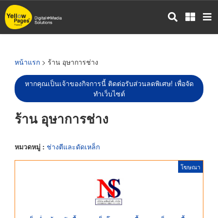
ข้าม
ไป
ยัง
เนื้อหา
หลัก
หน้าแรก
> ร้าน อุษาการช่าง
หากคุณเป็นเจ้าของกิจการนี้ ติดต่อรับส่วนลดพิเศษ! เพื่อจัด
ทำเว็บไซต์
ร้าน อุษาการช่าง
หมวดหมู่ :
ช่างตีและดัดเหล็ก
โฆษณา