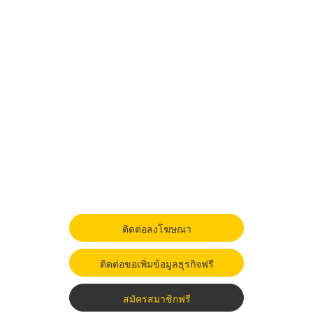
ติดต่อลงโฆษณา
ติดต่อขอเพิ่มข้อมูลธุรกิจฟรี
สมัครสมาชิกฟรี