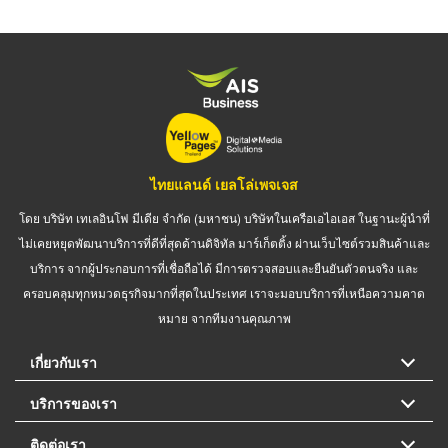
ไทยแลนด์ เยลโล่เพจเจส
โดย บริษัท เทเลอินโฟ มีเดีย จำกัด (มหาชน) บริษัทในเครือเอไอเอส ในฐานะผู้นำที่
ไม่เคยหยุดพัฒนาบริการที่ดีที่สุดด้านดิจิทัล มาร์เก็ตติ้ง ผ่านเว็บไซต์รวมสินค้าและ
บริการ จากผู้ประกอบการที่เชื่อถือได้ มีการตรวจสอบและยืนยันตัวตนจริง และ
ครอบคลุมทุกหมวดธุรกิจมากที่สุดในประเทศ เราจะมอบบริการที่เหนือความคาด
หมาย จากทีมงานคุณภาพ
เกี่ยวกับเรา
บริการของเรา
ติดต่อเรา