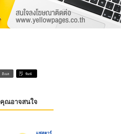
อีเมล
พิมพ์
ที่คุณอาจสนใจ
แฟสตาร์