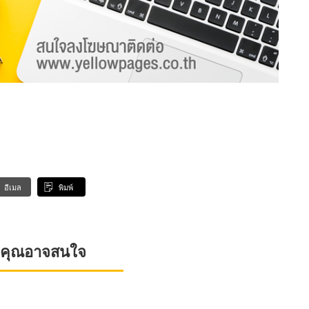
อีเมล
พิมพ์
ที่คุณอาจสนใจ