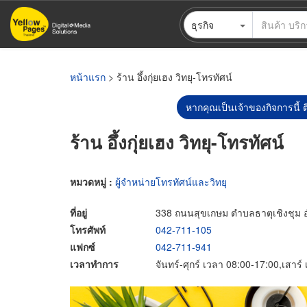
ข้าม
ธุรกิจ
ไป
ยัง
เนื้อหา
หลัก
หน้าแรก
> ร้าน อึ้งกุ่ยเฮง วิทยุ-โทรทัศน์
หากคุณเป็นเจ้าของกิจการนี้ ต
ร้าน อึ้งกุ่ยเฮง วิทยุ-โทรทัศน์
หมวดหมู่ :
ผู้จำหน่ายโทรทัศน์และวิทยุ
ที่อยู่
338 ถนนสุขเกษม ตำบลธาตุเชิงชุม
โทรศัพท์
042-711-105
แฟกซ์
042-711-941
เวลาทำการ
จันทร์-ศุกร์ เวลา 08:00-17:00,เสาร