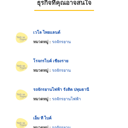
ธุรกิจที่คุณอาจสนใจ
เวโล ไทยแลนด์
หมวดหมู่ :
รถจักรยาน
โรจกรไบค์ เชียงราย
หมวดหมู่ :
รถจักรยาน
รถจักรยานไฟฟ้า รังสิต ปทุมธานี
หมวดหมู่ :
รถจักรยานไฟฟ้า
เอ็ม ที ไบค์
หมวดหมู่ :
รถจักรยาน