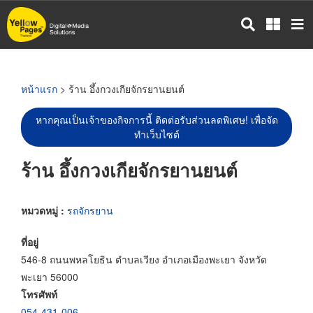
ข้าม
ไป
ยัง
เนื้อหา
หลัก
หน้าแรก
> ร้าน อึ้งกวงเกียจักรยานยนต์
หากคุณเป็นเจ้าของกิจการนี้ ติดต่อรับส่วนลดพิเศษ! เพื่อจัด
ทำเว็บไซต์
ร้าน อึ้งกวงเกียจักรยานยนต์
หมวดหมู่ :
รถจักรยาน
ที่อยู่
546-8 ถนนพหลโยธิน ตำบลเวียง อำเภอเมืองพะเยา จังหวัด
พะเยา 56000
โทรศัพท์
054-431-006