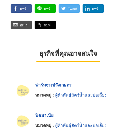
แชร์
แชร์
Tweet
แชร์
อีเมล
พิมพ์
ธุรกิจที่คุณอาจสนใจ
ฟาร์มจรเข้วังเกษตร
หมวดหมู่ :
ผู้ค้าพันธุ์สัตว์น้ำและบ่อเลี้ยง
ฟิชมาเนีย
หมวดหมู่ :
ผู้ค้าพันธุ์สัตว์น้ำและบ่อเลี้ยง