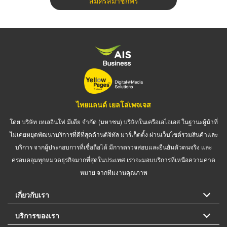
สมัครสมาชิกฟรี
ไทยแลนด์ เยลโล่เพจเจส
โดย บริษัท เทเลอินโฟ มีเดีย จำกัด (มหาชน) บริษัทในเครือเอไอเอส ในฐานะผู้นำที่
ไม่เคยหยุดพัฒนาบริการที่ดีที่สุดด้านดิจิทัล มาร์เก็ตติ้ง ผ่านเว็บไซต์รวมสินค้าและ
บริการ จากผู้ประกอบการที่เชื่อถือได้ มีการตรวจสอบและยืนยันตัวตนจริง และ
ครอบคลุมทุกหมวดธุรกิจมากที่สุดในประเทศ เราจะมอบบริการที่เหนือความคาด
หมาย จากทีมงานคุณภาพ
เกี่ยวกับเรา
บริการของเรา