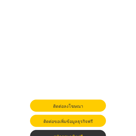
ติดต่อลงโฆษณา
ติดต่อขอเพิ่มข้อมูลธุรกิจฟรี