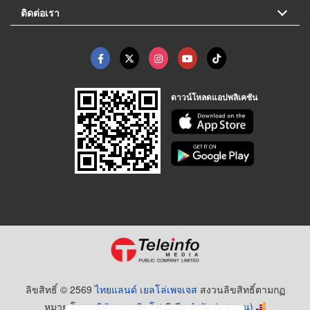
ติดต่อเรา
ดาวน์โหลดแอปพลิเคชัน
ลิขสิทธิ์ © 2569
ไทยแลนด์ เยลโล่เพจเจส
สงวนลิขสิทธิ์ตามกฏ
หมาย โดย
บริษัท เทเลอินโฟ มีเดีย จำกัด (มหาชน)