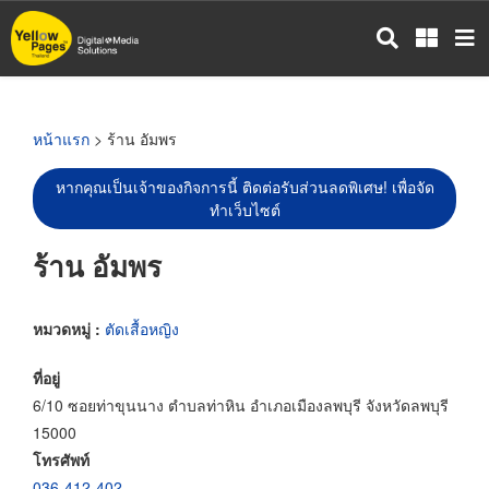
ข้าม
ไป
ยัง
เนื้อหา
หลัก
หน้าแรก
> ร้าน อัมพร
หากคุณเป็นเจ้าของกิจการนี้ ติดต่อรับส่วนลดพิเศษ! เพื่อจัด
ทำเว็บไซต์
ร้าน อัมพร
หมวดหมู่ :
ตัดเสื้อหญิง
ที่อยู่
6/10 ซอยท่าขุนนาง ตำบลท่าหิน อำเภอเมืองลพบุรี จังหวัดลพบุรี
15000
โทรศัพท์
036-412-402