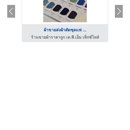
ผ้าขายส่งผ้าตัดชุดแฟ ...
ร้านขายผ้าราคาถูก เค.พี.เอ็ม เท็กซ์ไทล์
ร้า