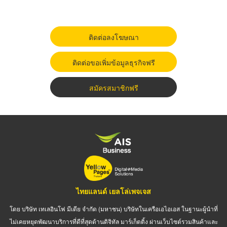
ติดต่อลงโฆษณา
ติดต่อขอเพิ่มข้อมูลธุรกิจฟรี
สมัครสมาชิกฟรี
ไทยแลนด์ เยลโล่เพจเจส
โดย บริษัท เทเลอินโฟ มีเดีย จำกัด (มหาชน) บริษัทในเครือเอไอเอส ในฐานะผู้นำที่
ไม่เคยหยุดพัฒนาบริการที่ดีที่สุดด้านดิจิทัล มาร์เก็ตติ้ง ผ่านเว็บไซต์รวมสินค้าและ