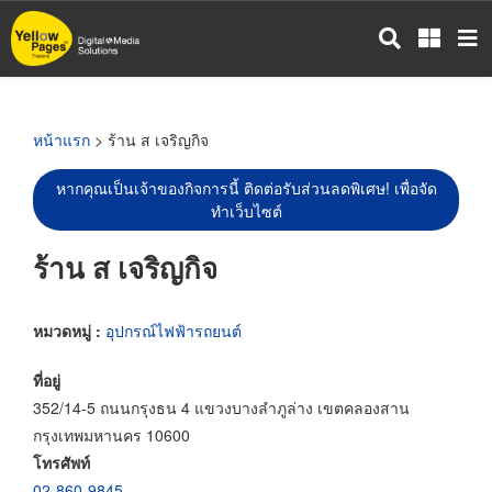
ข้าม
ไป
ยัง
เนื้อหา
หลัก
หน้าแรก
> ร้าน ส เจริญกิจ
หากคุณเป็นเจ้าของกิจการนี้ ติดต่อรับส่วนลดพิเศษ! เพื่อจัด
ทำเว็บไซต์
ร้าน ส เจริญกิจ
หมวดหมู่ :
อุปกรณ์ไฟฟ้ารถยนต์
ที่อยู่
352/14-5 ถนนกรุงธน 4 แขวงบางลำภูล่าง เขตคลองสาน
กรุงเทพมหานคร 10600
โทรศัพท์
02-860-9845