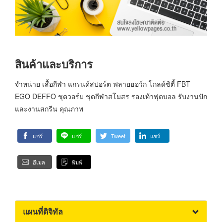
สินค้าและบริการ
จำหน่าย เสื้อกีฬา แกรนด์สปอร์ต ฟลายฮอว์ก โกลด์ซิตี้ FBT
EGO DEFFO ชุดวอร์ม ชุดกีฬาสโมสร รองเท้าฟุตบอล รับงานปัก
และงานสกรีน คุณภาพ
แชร์
แชร์
Tweet
แชร์
อีเมล
พิมพ์
แผนที่ดิจิทัล