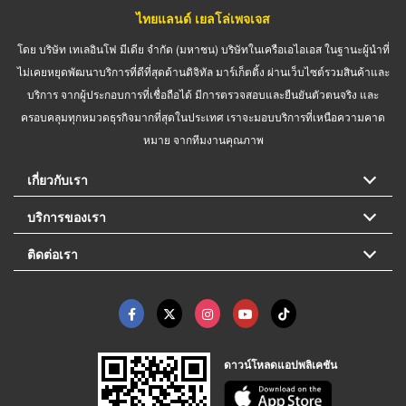
ไทยแลนด์ เยลโล่เพจเจส
โดย บริษัท เทเลอินโฟ มีเดีย จำกัด (มหาชน) บริษัทในเครือเอไอเอส ในฐานะผู้นำที่
ไม่เคยหยุดพัฒนาบริการที่ดีที่สุดด้านดิจิทัล มาร์เก็ตติ้ง ผ่านเว็บไซต์รวมสินค้าและ
บริการ จากผู้ประกอบการที่เชื่อถือได้ มีการตรวจสอบและยืนยันตัวตนจริง และ
ครอบคลุมทุกหมวดธุรกิจมากที่สุดในประเทศ เราจะมอบบริการที่เหนือความคาด
หมาย จากทีมงานคุณภาพ
เกี่ยวกับเรา
บริการของเรา
ติดต่อเรา
ดาวน์โหลดแอปพลิเคชัน