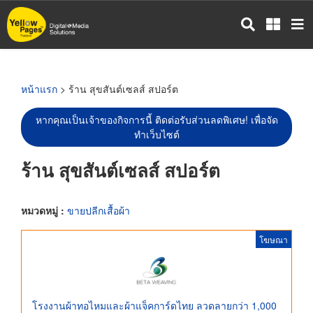
ข้าม
ไป
ยัง
เนื้อหา
หลัก
หน้าแรก
> ร้าน สุขสันต์เซลส์ สปอร์ต
หากคุณเป็นเจ้าของกิจการนี้ ติดต่อรับส่วนลดพิเศษ! เพื่อจัด
ทำเว็บไซต์
ร้าน สุขสันต์เซลส์ สปอร์ต
หมวดหมู่ :
ขายปลีกเสื้อผ้า
โฆษณา
โรงงานผ้าทอไหมและผ้าแจ็คการ์ดไทย ลวดลายกว่า 1,000