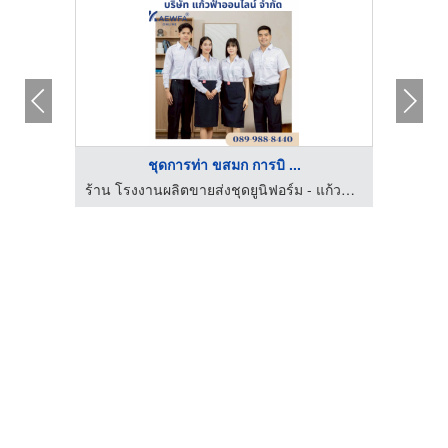
ชุดการท่า ขสมก การบิ ...
ร้าน โรงงานผลิตขายส่งชุดยูนิฟอร์ม - แก้วฟ้าออนไลน์ โบ๊เบ๊
ร้าน โรงงานผลิตขายส่งชุดยูนิฟอร์ม - แก้วฟ้าออนไลน์ โบ๊เบ๊