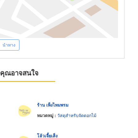
นำทาง
ที่คุณอาจสนใจ
ร้าน เพ็งไหมพรม
หมวดหมู่ :
วัสดุสำหรับจัดดอกไม้
โล้วเจี้ยเส็ง