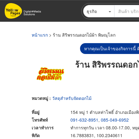
ข้าม
ธุรกิจ
ไป
ยัง
เนื้อหา
หลัก
หน้าแรก
> ร้าน สิริพรรณดอกไม้ผ้า พิษณุโลก
หากคุณเป็นเจ้าของกิจการนี้ ต
ร้าน สิริพรรณดอกไ
หมวดหมู่ :
วัสดุสำหรับจัดดอกไม้
ที่อยู่
154 หมู่ 1 ตำบลท่าโพธิ์ อำเภอเมือง
โทรศัพท์
091-632-8951
,
085-049-6952
เวลาทำการ
ทำการทุกวัน เวลา 08.00-17.00, หยุด
พิกัด
16.7883831, 100.2340611