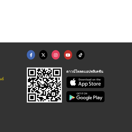
ฐ์ พิษณุ ...
รับจัดดอกไม้ ช่อ แจก ...
จำหน่ายไม้ประดับ พิษ ...
ิพรรณดอกไม้ผ้า พิษณุโลก
ร้าน สิริพรรณดอกไม้ผ้า พิษณุโลก
ร้าน สิริพรรณดอกไม้ผ้า พิษณุโลก
ดาวน์โหลดแอปพลิเคชัน
นธ์