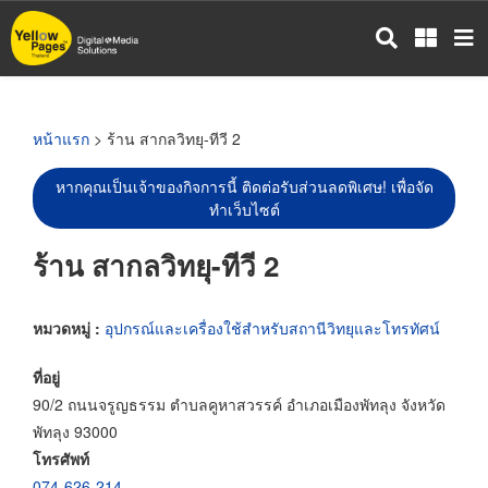
ข้าม
ไป
ยัง
เนื้อหา
หลัก
หน้าแรก
> ร้าน สากลวิทยุ-ทีวี 2
หากคุณเป็นเจ้าของกิจการนี้ ติดต่อรับส่วนลดพิเศษ! เพื่อจัด
ทำเว็บไซต์
ร้าน สากลวิทยุ-ทีวี 2
หมวดหมู่ :
อุปกรณ์และเครื่องใช้สำหรับสถานีวิทยุและโทรทัศน์
ที่อยู่
90/2 ถนนจรูญธรรม ตำบลคูหาสวรรค์ อำเภอเมืองพัทลุง จังหวัด
พัทลุง 93000
โทรศัพท์
074-626-214