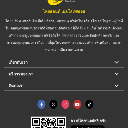
ไทยแลนด์ เยลโล่เพจเจส
โดย บริษัท เทเลอินโฟ มีเดีย จำกัด (มหาชน) บริษัทในเครือเอไอเอส ในฐานะผู้นำที่
ไม่เคยหยุดพัฒนาบริการที่ดีที่สุดด้านดิจิทัล มาร์เก็ตติ้ง ผ่านเว็บไซต์รวมสินค้าและ
บริการ จากผู้ประกอบการที่เชื่อถือได้ มีการตรวจสอบและยืนยันตัวตนจริง และ
ครอบคลุมทุกหมวดธุรกิจมากที่สุดในประเทศ เราจะมอบบริการที่เหนือความคาด
หมาย จากทีมงานคุณภาพ
เกี่ยวกับเรา
บริการของเรา
ติดต่อเรา
ดาวน์โหลดแอปพลิเคชัน