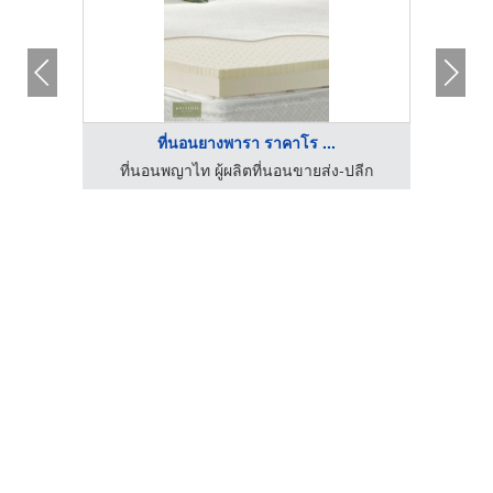
ที่นอนยางพารา ราคาโร ...
ปลีก
ที่นอนพญาไท ผู้ผลิตที่นอนขายส่ง-ปลีก
ที่