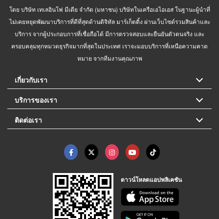
โดย บริษัท เทเลอินโฟ มีเดีย จำกัด (มหาชน) บริษัทในเครือเอไอเอส ในฐานะผู้นำที่
ไม่เคยหยุดพัฒนาบริการที่ดีที่สุดด้านดิจิทัล มาร์เก็ตติ้ง ผ่านเว็บไซต์รวมสินค้าและ
บริการ จากผู้ประกอบการที่เชื่อถือได้ มีการตรวจสอบและยืนยันตัวตนจริง และ
ครอบคลุมทุกหมวดธุรกิจมากที่สุดในประเทศ เราจะมอบบริการที่เหนือความคาด
หมาย จากทีมงานคุณภาพ
เกี่ยวกับเรา
บริการของเรา
ติดต่อเรา
ดาวน์โหลดแอปพลิเคชัน