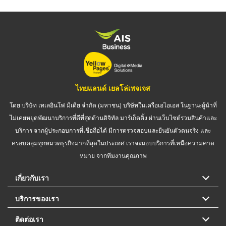
ไทยแลนด์ เยลโล่เพจเจส
โดย บริษัท เทเลอินโฟ มีเดีย จำกัด (มหาชน) บริษัทในเครือเอไอเอส ในฐานะผู้นำที่
ไม่เคยหยุดพัฒนาบริการที่ดีที่สุดด้านดิจิทัล มาร์เก็ตติ้ง ผ่านเว็บไซต์รวมสินค้าและ
บริการ จากผู้ประกอบการที่เชื่อถือได้ มีการตรวจสอบและยืนยันตัวตนจริง และ
ครอบคลุมทุกหมวดธุรกิจมากที่สุดในประเทศ เราจะมอบบริการที่เหนือความคาด
หมาย จากทีมงานคุณภาพ
เกี่ยวกับเรา
บริการของเรา
ติดต่อเรา