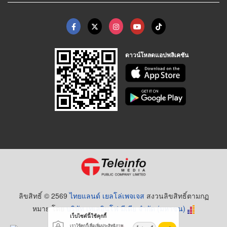
ดาวน์โหลดแอปพลิเคชัน
ลิขสิทธิ์ © 2569
ไทยแลนด์ เยลโล่เพจเจส
สงวนลิขสิทธิ์ตามกฏ
หมาย โดย
บริษัท เทเลอินโฟ มีเดีย จำกัด (มหาชน)
เว็บไซต์นี้ใช้คุกกี้
เราใช้คุกกี้เพื่อเพิ่มประสิทธิภาพ