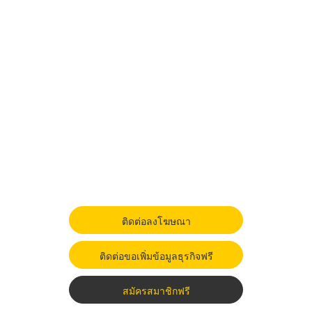
ติดต่อลงโฆษณา
ติดต่อขอเพิ่มข้อมูลธุรกิจฟรี
สมัครสมาชิกฟรี