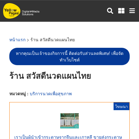
ข้าม
ไป
ยัง
เนื้อหา
หลัก
หน้าแรก
> ร้าน สวัสดีนวดแผนไทย
หากคุณเป็นเจ้าของกิจการนี้ ติดต่อรับส่วนลดพิเศษ! เพื่อจัด
ทำเว็บไซต์
ร้าน สวัสดีนวดแผนไทย
หมวดหมู่ :
บริการนวดเพื่อสุขภาพ
โฆษณา
เราเป็นผู้นำเข้ากระดาษจากจีนและเกาหลี ขายส่งกระดาษ