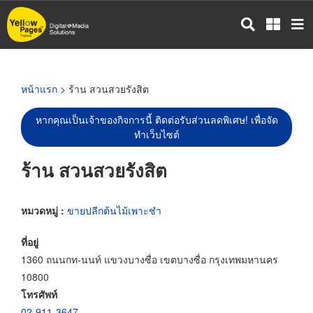
ข้าม
ไป
ยัง
เนื้อหา
หลัก
หน้าแรก
> ร้าน สวนสวยรังสิต
หากคุณเป็นเจ้าของกิจการนี้ ติดต่อรับส่วนลดพิเศษ! เพื่อจัด
ทำเว็บไซต์
ร้าน สวนสวยรังสิต
หมวดหมู่ :
ขายปลีกต้นไม้เพาะชำ
ที่อยู่
1360 ถนนกท-นนท์ แขวงบางซื่อ เขตบางซื่อ กรุงเทพมหานคร
10800
โทรศัพท์
02-911-3647