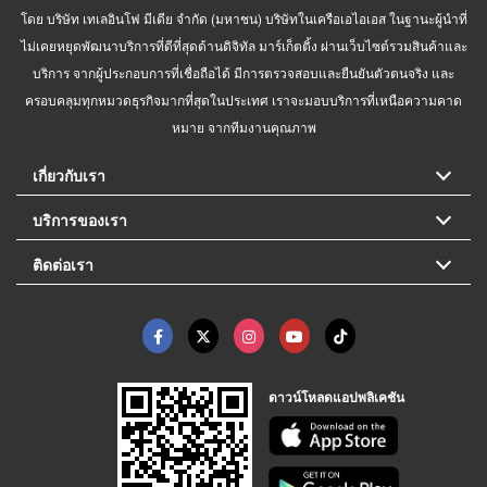
โดย บริษัท เทเลอินโฟ มีเดีย จำกัด (มหาชน) บริษัทในเครือเอไอเอส ในฐานะผู้นำที่
ไม่เคยหยุดพัฒนาบริการที่ดีที่สุดด้านดิจิทัล มาร์เก็ตติ้ง ผ่านเว็บไซต์รวมสินค้าและ
บริการ จากผู้ประกอบการที่เชื่อถือได้ มีการตรวจสอบและยืนยันตัวตนจริง และ
ครอบคลุมทุกหมวดธุรกิจมากที่สุดในประเทศ เราจะมอบบริการที่เหนือความคาด
หมาย จากทีมงานคุณภาพ
เกี่ยวกับเรา
บริการของเรา
ติดต่อเรา
ดาวน์โหลดแอปพลิเคชัน