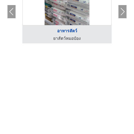
อาหารสัตว์
ยาสัตว์หมอป๋อง