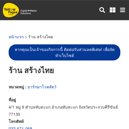
ข้าม
ไป
ยัง
เนื้อหา
หลัก
หน้าแรก
> ร้าน สร้างไทย
หากคุณเป็นเจ้าของกิจการนี้ ติดต่อรับส่วนลดพิเศษ! เพื่อจัด
ทำเว็บไซต์
ร้าน สร้างไทย
หมวดหมู่ :
ยารักษาโรคสัตว์
ที่อยู่
4/1 หมู่ 9 ตำบลทับสะแก อำเภอทับสะแก จังหวัดประจวบคีรีขันธ์
77130
โทรศัพท์
032-671-068