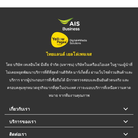
ไทยแลนด์ เยลโล่เพจเจส
โดย บริษัท เทเลอินโฟ มีเดีย จำกัด (มหาชน) บริษัทในเครือเอไอเอส ในฐานะผู้นำที่
ไม่เคยหยุดพัฒนาบริการที่ดีที่สุดด้านดิจิทัล มาร์เก็ตติ้ง ผ่านเว็บไซต์รวมสินค้าและ
บริการ จากผู้ประกอบการที่เชื่อถือได้ มีการตรวจสอบและยืนยันตัวตนจริง และ
ครอบคลุมทุกหมวดธุรกิจมากที่สุดในประเทศ เราจะมอบบริการที่เหนือความคาด
หมาย จากทีมงานคุณภาพ
เกี่ยวกับเรา
บริการของเรา
ติดต่อเรา