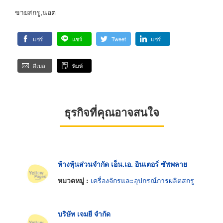
ขายสกรู,นอต
แชร์
แชร์
Tweet
แชร์
อีเมล
พิมพ์
ธุรกิจที่คุณอาจสนใจ
ห้างหุ้นส่วนจำกัด เอ็น.เอ. อินเตอร์ ซัพพลาย
หมวดหมู่ :
เครื่องจักรและอุปกรณ์การผลิตสกรู
บริษัท เจมยี จำกัด