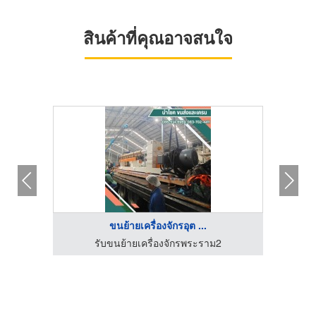
สินค้าที่คุณอาจสนใจ
ขนย้ายเครื่องจักรอุต ...
ด
รับขนย้ายเครื่องจักรพระราม2