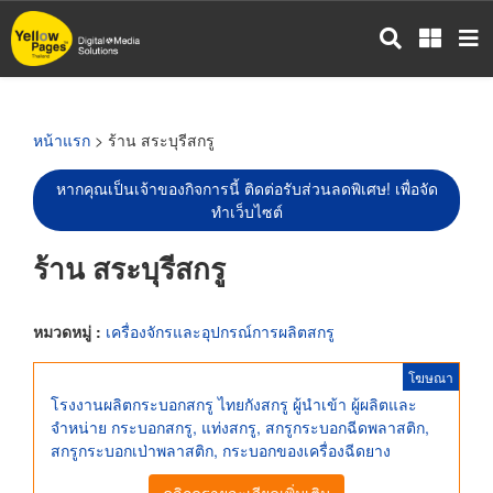
ข้าม
ไป
ยัง
เนื้อหา
หลัก
หน้าแรก
> ร้าน สระบุรีสกรู
หากคุณเป็นเจ้าของกิจการนี้ ติดต่อรับส่วนลดพิเศษ! เพื่อจัด
ทำเว็บไซต์
ร้าน สระบุรีสกรู
หมวดหมู่ :
เครื่องจักรและอุปกรณ์การผลิตสกรู
โฆษณา
โรงงานผลิตกระบอกสกรู ไทยกังสกรู ผู้นำเข้า ผู้ผลิตและ
จำหน่าย กระบอกสกรู, แท่งสกรู, สกรูกระบอกฉีดพลาสติก,
สกรูกระบอกเป่าพลาสติก, กระบอกของเครื่องฉีดยาง
คลิกดูรายละเอียดเพิ่มเติม