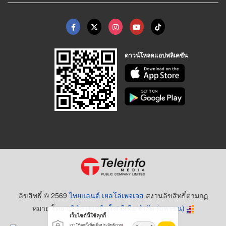
ดาวน์โหลดแอปพลิเคชัน
ลิขสิทธิ์ © 2569
ไทยแลนด์ เยลโล่เพจเจส
สงวนลิขสิทธิ์ตามกฏ
หมาย โดย
บริษัท เทเลอินโฟ มีเดีย จำกัด (มหาชน)
เว็บไซต์นี้ใช้คุกกี้
เราใช้คุกกี้เพื่อเพิ่มประสิทธิภาพ