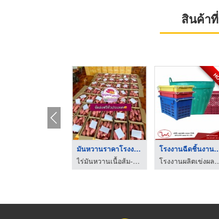
สินค้า
H
ส่งออกผลไม้สด
มันหวานราคาโรงงาน
โรงงานฉีดชิ้นงานพ
ซื้อขาย นำเข้าส่งออก สินค้าเกษตร และเคมีภัณฑ์ด้านการเกษตร
ไร่มันหวานเนื้อส้ม-โอกินาว่า ราคาถูกไร่วิจิตรา
โรงงานผลิตเข่งผลไม้ ลังผลไม้พลาสติก