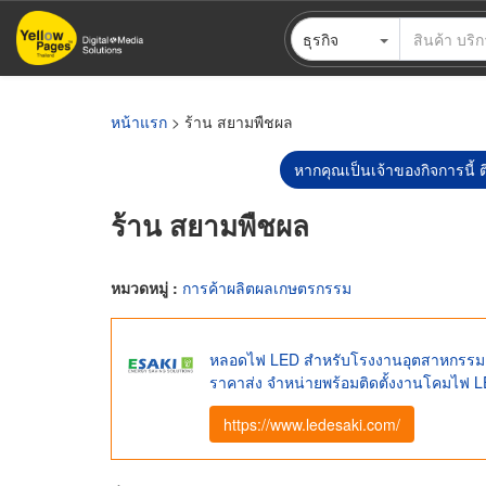
ข้าม
ธุรกิจ
ไป
ยัง
เนื้อหา
หลัก
หน้าแรก
> ร้าน สยามพืชผล
หากคุณเป็นเจ้าของกิจการนี้ ต
ร้าน สยามพืชผล
หมวดหมู่ :
การค้าผลิตผลเกษตรกรรม
หลอดไฟ LED สำหรับโรงงานอุตสาหกรรม 
ราคาส่ง จำหน่ายพร้อมติดตั้งงานโคมไฟ
https://www.ledesaki.com/