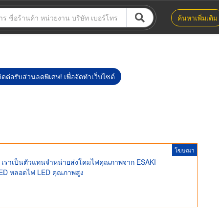
ค้นหาเพิ่มเติม
ิดต่อรับส่วนลดพิเศษ! เพื่อจัดทำเว็บไซต์
โฆษณา
เราเป็นตัวแทนจำหน่ายส่งโคมไฟคุณภาพจาก ESAKI
 LED หลอดไฟ LED คุณภาพสูง