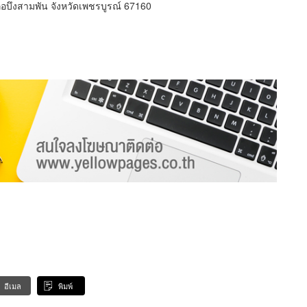
อบึงสามพัน จังหวัดเพชรบูรณ์ 67160
อีเมล
พิมพ์