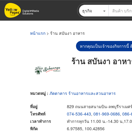
ข้าม
ธุรกิจ
ไป
ยัง
เนื้อหา
หลัก
หน้าแรก
> ร้าน สบันงา อาหาร
หากคุณเป็นเจ้าของกิจการนี้ ต
ร้าน สบันงา อาหา
หมวดหมู่ :
ภัตตาคาร ร้านอาหารและสวนอาหาร
ที่อยู่
829 ถนนสายสนามบิน-ลพบุรีราเมศร
โทรศัพท์
074-536-443
,
081-969-0686
,
086-
เวลาทำการ
ทำการทุกวัน 11.00 น.-14.30 น,17.0
พิกัด
6.97585, 100.42856