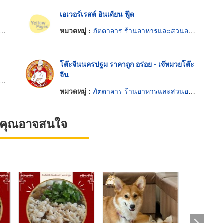
เอเวอร์เรสต์ อินเดียน ฟู๊ด
หมวดหมู่ :
ภัตตาคาร ร้านอาหารและสวนอาหาร
โต๊ะจีนนครปฐม ราคาถูก อร่อย - เจ๊หมวยโต๊ะ
จีน
หมวดหมู่ :
ภัตตาคาร ร้านอาหารและสวนอาหาร
ที่คุณอาจสนใจ