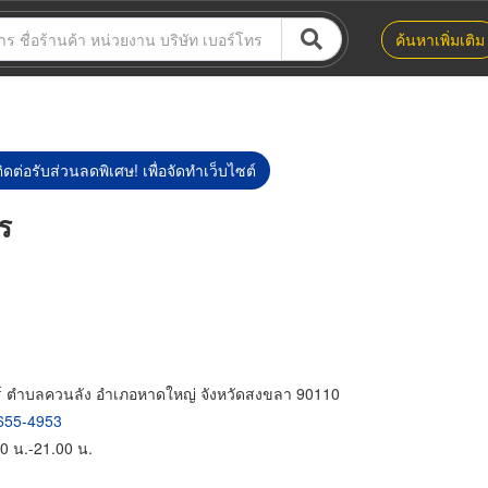
ค้นหาเพิ่มเติม
ิดต่อรับส่วนลดพิเศษ! เพื่อจัดทำเว็บไซต์
ร
์ ตำบลควนลัง อำเภอหาดใหญ่ จังหวัดสงขลา 90110
655-4953
0 น.-21.00 น.