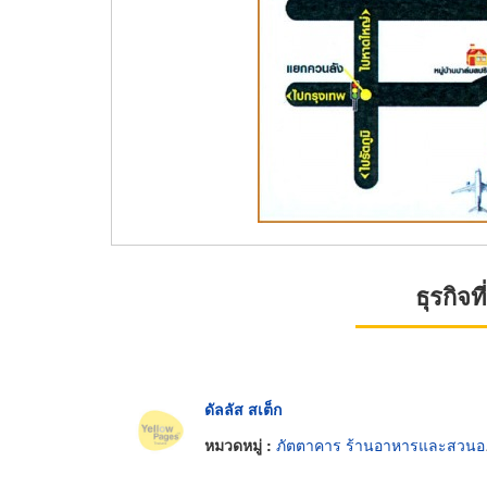
ธุรกิจ
ดัลลัส สเต็ก
หมวดหมู่ :
ภัตตาคาร ร้านอาหารและสวนอาหาร