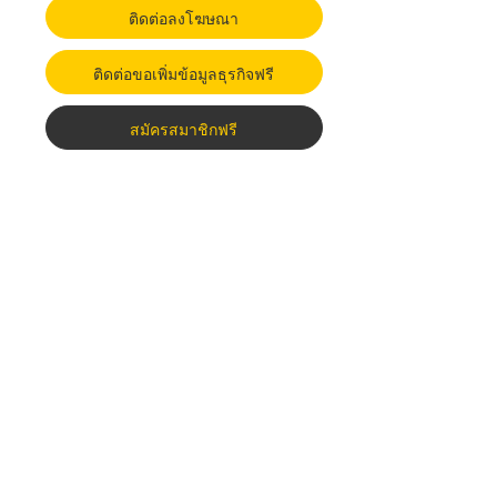
ติดต่อลงโฆษณา
ติดต่อขอเพิ่มข้อมูลธุรกิจฟรี
สมัครสมาชิกฟรี