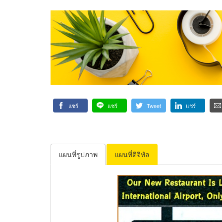
แชร์
แชร์
Tweet
แชร์
แผนที่รูปภาพ
แผนที่ดิจิทัล