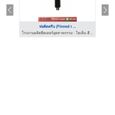
ท่อติดครีบ (Finned t ...
โรงงานผลิตฮีตเตอร์อุตสาหกรรม - ไฮเด็น ฮีตเทค
โรงงานผลิตฮีตเตอร์อุตสาหกรรม - ไฮเด็น ฮีตเทค