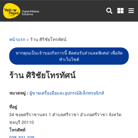
ข้าม
ไป
ยัง
เนื้อหา
หลัก
หน้าแรก
> ร้าน ศิริชัยโทรทัศน์
หากคุณเป็นเจ้าของกิจการนี้ ติดต่อรับส่วนลดพิเศษ! เพื่อจัด
ทำเว็บไซต์
ร้าน ศิริชัยโทรทัศน์
หมวดหมู่ :
ผู้ขายเครื่องมือและอุปกรณ์อิเล็กทรอนิกส์
ที่อยู่
34 ซอยศรีราชานคร 1 ตำบลศรีราชา อำเภอศรีราชา จังหวัด
ชลบุรี 20110
โทรศัพท์
038-321-225