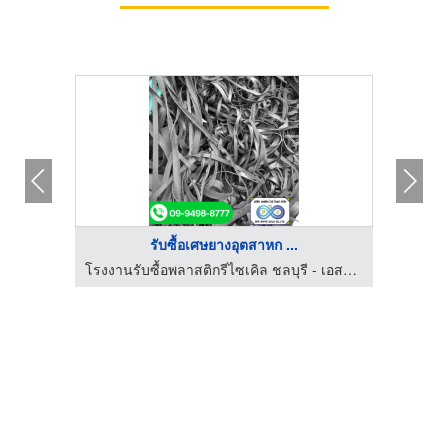
รับซื้อเศษยางอุตสาหก ...
โรงงานรับซื้อพลาสติกรีไซเคิล ชลบุรี - เอสพีเค ไวท์ โกลด์
โรงงานรับซื้อพลาสติกรีไซเคิล ชลบุรี - เอสพีเค ไวท์ โกลด์