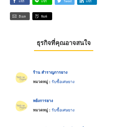
แชร์
แชร์
Tweet
แชร์
อีเมล
พิมพ์
ธุรกิจที่คุณอาจสนใจ
ร้าน สำราญการยาง
หมวดหมู่ :
รับซื้อเศษยาง
หย้งการยาง
หมวดหมู่ :
รับซื้อเศษยาง