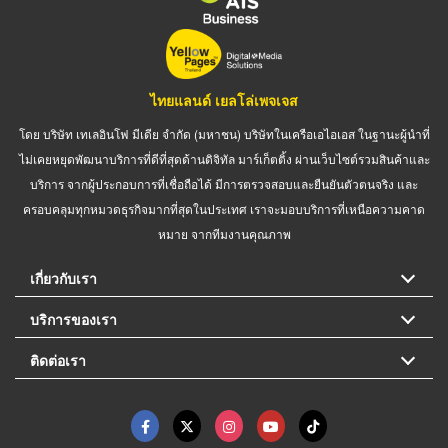
ไทยแลนด์ เยลโล่เพจเจส
โดย บริษัท เทเลอินโฟ มีเดีย จำกัด (มหาชน) บริษัทในเครือเอไอเอส ในฐานะผู้นำที่
ไม่เคยหยุดพัฒนาบริการที่ดีที่สุดด้านดิจิทัล มาร์เก็ตติ้ง ผ่านเว็บไซต์รวมสินค้าและ
บริการ จากผู้ประกอบการที่เชื่อถือได้ มีการตรวจสอบและยืนยันตัวตนจริง และ
ครอบคลุมทุกหมวดธุรกิจมากที่สุดในประเทศ เราจะมอบบริการที่เหนือความคาด
หมาย จากทีมงานคุณภาพ
เกี่ยวกับเรา
บริการของเรา
ติดต่อเรา