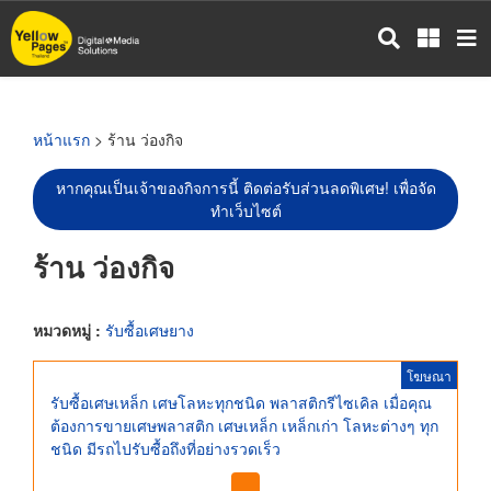
ข้าม
ไป
ยัง
เนื้อหา
หลัก
หน้าแรก
> ร้าน ว่องกิจ
หากคุณเป็นเจ้าของกิจการนี้ ติดต่อรับส่วนลดพิเศษ! เพื่อจัด
ทำเว็บไซต์
ร้าน ว่องกิจ
หมวดหมู่ :
รับซื้อเศษยาง
โฆษณา
รับซื้อเศษเหล็ก เศษโลหะทุกชนิด พลาสติกรีไซเคิล เมื่อคุณ
ต้องการขายเศษพลาสติก เศษเหล็ก เหล็กเก่า โลหะต่างๆ ทุก
ชนิด มีรถไปรับซื้อถึงที่อย่างรวดเร็ว